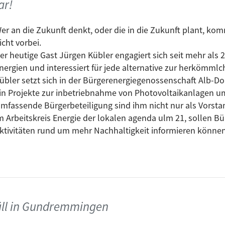
ar!
er an die Zukunft denkt, oder die in die Zukunft plant, k
icht vorbei.
er heutige Gast Jürgen Kübler engagiert sich seit mehr als 
nergien und interessiert für jede alternative zur herkömm
übler setzt sich in der Bürgerenergiegenossenschaft Alb-Do
in Projekte zur inbetriebnahme von Photovoltaikanlagen u
mfassende Bürgerbeteiligung sind ihm nicht nur als Vorst
m Arbeitskreis Energie der lokalen agenda ulm 21, sollen Bü
ktivitäten rund um mehr Nachhaltigkeit informieren könne
üll in Gundremmingen