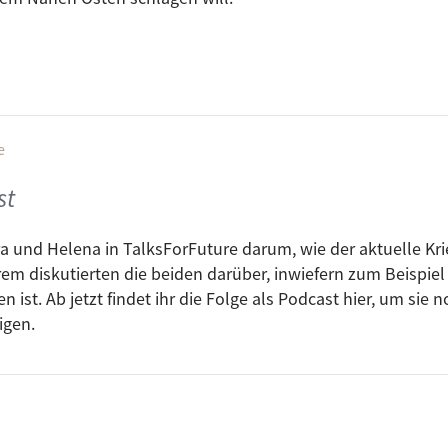
e
st
a und Helena in TalksForFuture darum, wie der aktuelle Kri
rem diskutierten die beiden darüber, inwiefern zum Beispie
en ist. Ab jetzt findet ihr die Folge als Podcast hier, um s
igen.