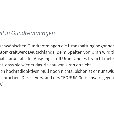
üll in Gundremmingen
im schwäbischen Gundremmingen die Uranspaltung begonnen
tomkraftwerk Deutschlands. Beim Spalten von Uran wird tö
mal stärker als der Ausgangsstoff Uran. Und es braucht mehr 
t, dass sie wieder das Niveau von Uran erreicht.
n hochradioaktiven Müll noch nichts, bisher ist er nur zwi
sprochen. Der ist Vorstand des “FORUM Gemeinsam gegen 
.”