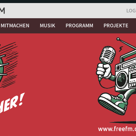
LOG
MITMACHEN
MUSIK
PROGRAMM
PROJEKTE