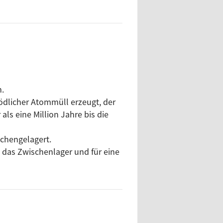
.
dlicher Atommüll erzeugt, der
als eine Million Jahre bis die
schengelagert.
das Zwischenlager und für eine