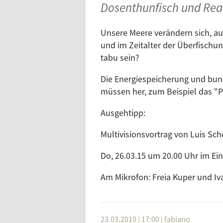
Dosenthunfisch und Rea
Unsere Meere verändern sich, a
und im Zeitalter der Überfisch
tabu sein?
Die Energiespeicherung und bun
müssen her, zum Beispiel das "P
Ausgehtipp:
Multivisionsvortrag von Luis S
Do, 26.03.15 um 20.00 Uhr im Ei
Am Mikrofon: Freia Kuper und Iv
23.03.2010 | 17:00
|
fabiano