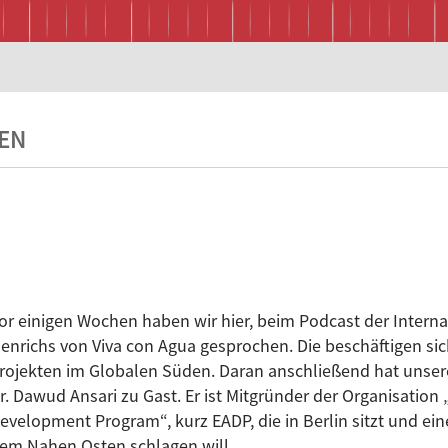
EN
or einigen Wochen haben wir hier, beim Podcast der Interna
enrichs von Viva con Agua gesprochen. Die beschäftigen s
rojekten im Globalen Süden. Daran anschließend hat unser
r. Dawud Ansari zu Gast. Er ist Mitgründer der Organisation
evelopment Program“, kurz EADP, die in Berlin sitzt und e
em Nahen Osten schlagen will.