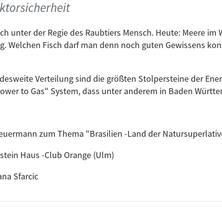
ktorsicherheit
uch unter der Regie des Raubtiers Mensch. Heute: Meere i
ung. Welchen Fisch darf man denn noch guten Gewissens kon
desweite Verteilung sind die größten Stolpersteine der En
ower to Gas" System, dass unter anderem in Baden Württemb
cheuermann zum Thema "Brasilien -Land der Natursuperlativ
nstein Haus -Club Orange (Ulm)
ana Sfarcic