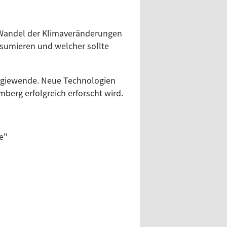
m Wandel der Klimaveränderungen
sumieren und welcher sollte
ergiewende. Neue Technologien
erg erfolgreich erforscht wird.
e"