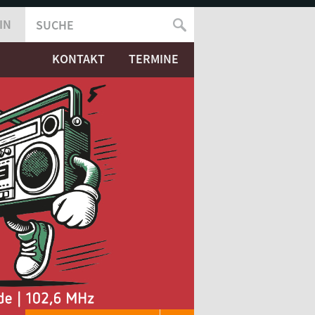
IN
SUCHE
SUCHFORMULAR
KONTAKT
TERMINE