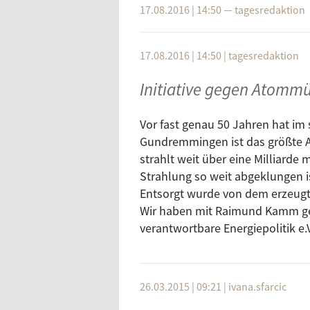
17.08.2016 | 14:50
—
tagesredaktion
17.08.2016 | 14:50
|
tagesredaktion
Initiative gegen Atomm
Vor fast genau 50 Jahren hat 
Gundremmingen ist das größte A
strahlt weit über eine Milliarde 
Strahlung so weit abgeklungen is
Entsorgt wurde von dem erzeugte
Wir haben mit Raimund Kamm ge
verantwortbare Energiepolitik e.V
26.03.2015 | 09:21
|
ivana.sfarcic