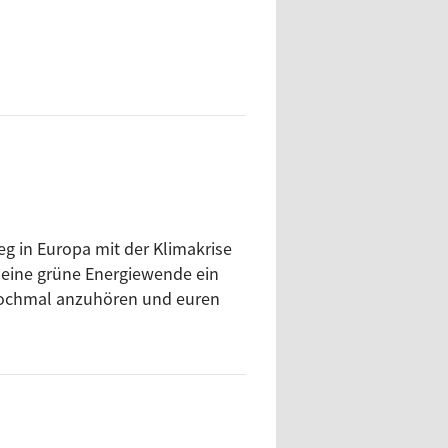
eg in Europa mit der Klimakrise
l eine grüne Energiewende ein
ie nochmal anzuhören und euren