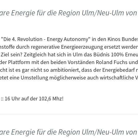
re Energie für die Region Ulm/Neu-Ulm von
 "Die 4. Revolution - Energy Autonomy" in den Kinos Bundess
nnstoffe durch regenerative Energieerzeugung ersetzt werden
iel sein? Zeitgleich hat sich in Ulm das Büdnis 100% Erne
n der Plattform mit den beiden Vorständen Roland Fuchs und
icht ist es gar nicht so ambitioniert, dass der Energiebedar
etet eine Umstellung möglicherweise auch wirtschaftliche V
:: 16 Uhr auf der 102,6 Mhz!
re Energie für die Region Ulm/Neu-Ulm von