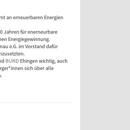
ommt an erneuerbaren Energien
20 Jahren für enerneurbare
lchen Energiegewinnung.
nau e.G. im Vorstand dafür
mzusetzten.
and
BUND
Ehingen wichtig, auch
rger*innen sich über alle
n.