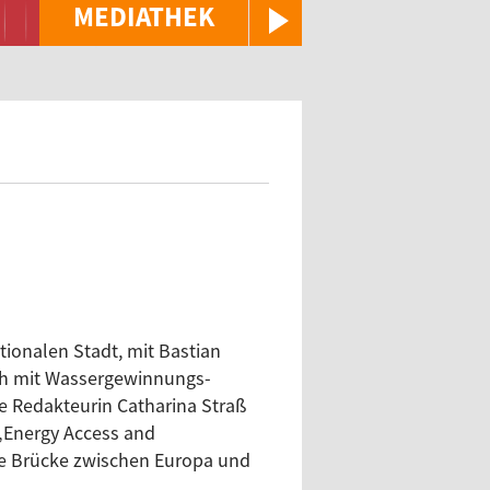
MEDIATHEK
tionalen Stadt, mit Bastian
ich mit Wassergewinnungs-
e Redakteurin Catharina Straß
 „Energy Access and
ine Brücke zwischen Europa und