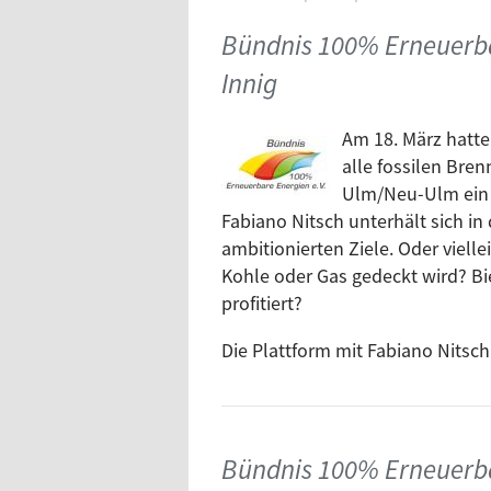
Bündnis 100% Erneuerba
Innig
Am 18. März hatte
alle fossilen Bre
Ulm/Neu-Ulm ein Z
Fabiano Nitsch unterhält sich i
ambitionierten Ziele. Oder vielle
Kohle oder Gas gedeckt wird? Bi
profitiert?
Die Plattform mit Fabiano Nitsch 
Bündnis 100% Erneuerba