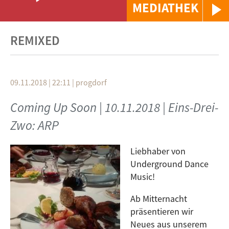
MEDIATHEK
REMIXED
09.11.2018 | 22:11
|
progdorf
Coming Up Soon | 10.11.2018 | Eins-Drei-
Zwo: ARP
Liebhaber von
Underground Dance
Music!
Ab Mitternacht
präsentieren wir
Neues aus unserem