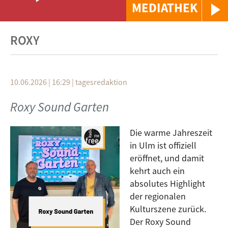
MEDIATHEK
ROXY
10.06.2026 | 16:29
|
tagesredaktion
Roxy Sound Garten
Die warme Jahreszeit
in Ulm ist offiziell
eröffnet, und damit
kehrt auch ein
absolutes Highlight
der regionalen
Kulturszene zurück.
Der Roxy Sound