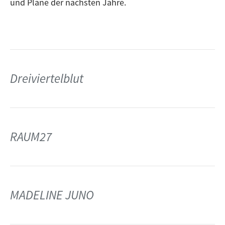
und Pläne der nächsten Jahre.
Dreiviertelblut
RAUM27
MADELINE JUNO