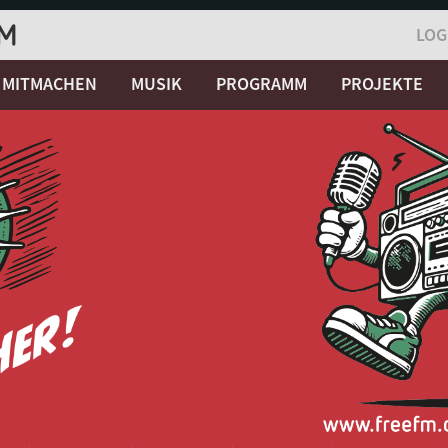
LOG
MITMACHEN
MUSIK
PROGRAMM
PROJEKTE