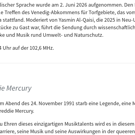
nglischer Sprache wurde am 2. Juni 2026 aufgenommen. De
ale Treffen des Venedig-Abkommens für Torfgebiete, das vom 
a stattfand. Moderiert von Yasmin Al-Qaisi, die 2025 in Neu
cke zu Gast war, führt die Sendung durch wissenschaftlich
cke und Musik rund Umwelt- und Naturschutz.
 Uhr auf der 102,6 MHz.
ie Mercury
m Abend des 24. November 1991 starb eine Legende, eine Mu
reddie Mercury.
u Ehren dieses einzigartigen Musiktalents wird es in diese
arriere, seine Musik und seine Auswirkungen in der queeren