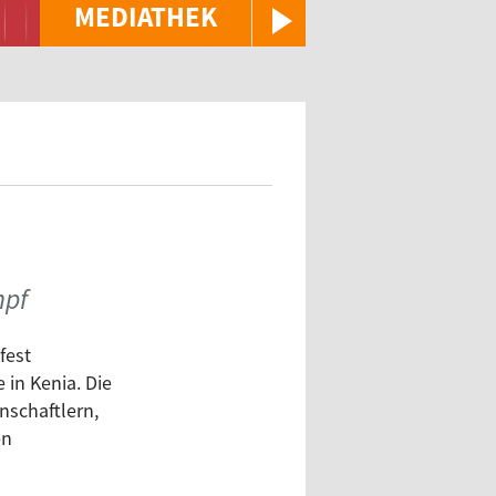
MEDIATHEK
mpf
fest
in Kenia. Die
nschaftlern,
en