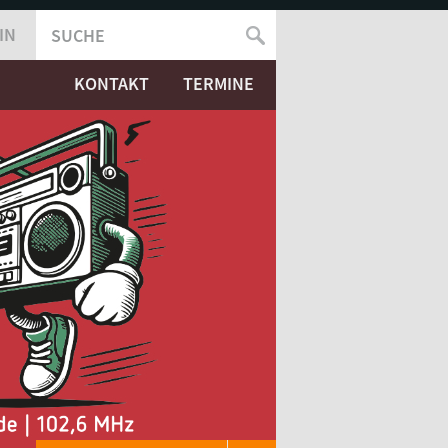
IN
SUCHE
SUCHFORMULAR
KONTAKT
TERMINE