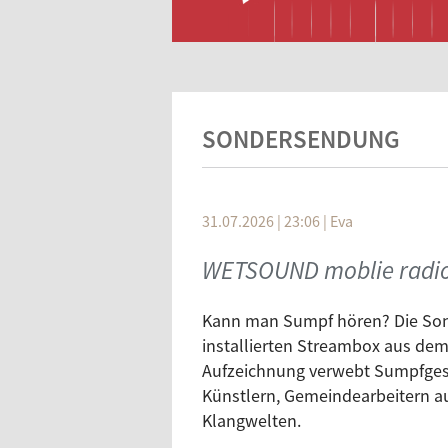
SONDERSENDUNG
31.07.2026 | 23:06
|
Eva
WETSOUND moblie radio 
Kann man Sumpf hören? Die Sond
installierten Streambox aus dem
Aufzeichnung verwebt Sumpfgesch
Künstlern, Gemeindearbeitern au
Klangwelten.