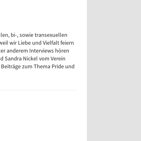
en, bi-, sowie transexuellen
l wir Liebe und Vielfalt feiern
ter anderem Interviews hören
nd Sandra Nickel vom Verein
es Beiträge zum Thema Pride und