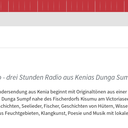
- drei Stunden Radio aus Kenias Dunga Su
ersendung aus Kenia beginnt mit Originaltönen aus einer 
 Dunga Sumpf nahe des Fischerdorfs Kisumu am Victoriasee 
ichten, Seelieder, Fischer, Geschichten von Hütern, Wisse
s Feuchtgebieten, Klangkunst, Poesie und Musik mit lokal