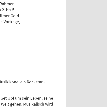
n Rahmen
2. bis 5.
-Ulmer Gold
e Vorträge,
sikikone, ein Rockstar -
m Get Up! um sein Leben, seine
 Welt gehen. Musikalisch wird