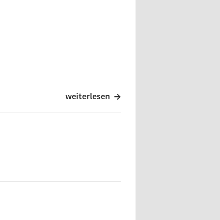
2nd
weiterlesen