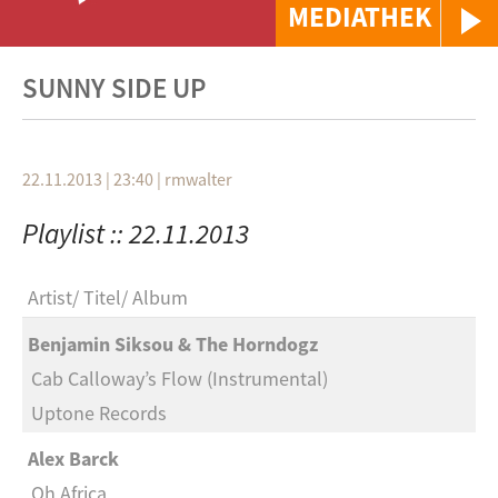
MEDIATHEK
SUNNY SIDE UP
22.11.2013 | 23:40
|
rmwalter
Playlist :: 22.11.2013
Artist
Titel
Album
Benjamin Siksou & The Horndogz
Cab Calloway’s Flow (Instrumental)
Uptone Records
Alex Barck
Oh Africa