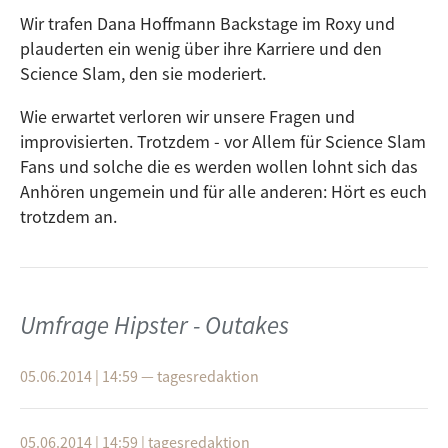
Wir trafen Dana Hoffmann Backstage im Roxy und
plauderten ein wenig über ihre Karriere und den
Science Slam, den sie moderiert.
Wie erwartet verloren wir unsere Fragen und
improvisierten. Trotzdem - vor Allem für Science Slam
Fans und solche die es werden wollen lohnt sich das
Anhören ungemein und für alle anderen: Hört es euch
trotzdem an.
Umfrage Hipster - Outakes
05.06.2014 | 14:59
—
tagesredaktion
05.06.2014 | 14:59
|
tagesredaktion