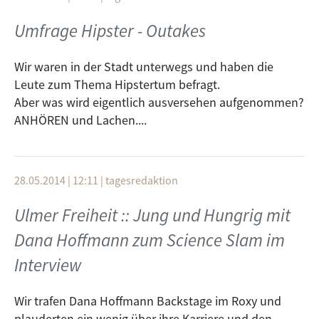
Umfrage Hipster - Outakes
Wir waren in der Stadt unterwegs und haben die
Leute zum Thema Hipstertum befragt.
Aber was wird eigentlich ausversehen aufgenommen?
ANHÖREN und Lachen....
28.05.2014 | 12:11
|
tagesredaktion
Ulmer Freiheit :: Jung und Hungrig mit
Dana Hoffmann zum Science Slam im
Interview
Wir trafen Dana Hoffmann Backstage im Roxy und
plauderten ein wenig über ihre Karriere und den