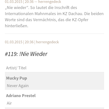
01.03.2015 | 20:36
—
herrengedeck
„Nie wieder“. So lautet die Inschrift des
Internationalen Mahnmales im KZ Dachau. Die beiden
Worte sind das Vermächtnis, das die KZ-Opfer
hinterließen.
01.03.2015 | 20:36
|
herrengedeck
#119: !Nie Wieder
Artist
Titel
Mucky Pup
Never Again
Adriano Prestel
Air