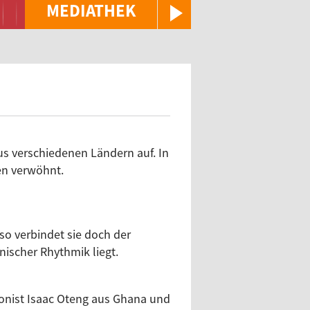
MEDIATHEK
us verschiedenen Ländern auf. In
en verwöhnt.
so verbindet sie doch der
ischer Rhythmik liegt.
ionist Isaac Oteng aus Ghana und