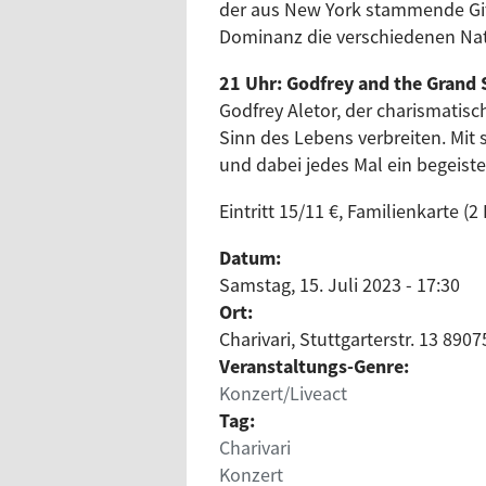
der aus New York stammende Gita
Dominanz die verschiedenen Nati
21 Uhr: Godfrey and the Grand
Godfrey Aletor, der charismatis
Sinn des Lebens verbreiten. Mit
und dabei jedes Mal ein begeist
Eintritt 15/11 €, Familienkarte (
Datum:
Samstag, 15. Juli 2023 - 17:30
Ort:
Charivari, Stuttgarterstr. 13 890
Veranstaltungs-Genre:
Konzert/Liveact
Tag:
Charivari
Konzert