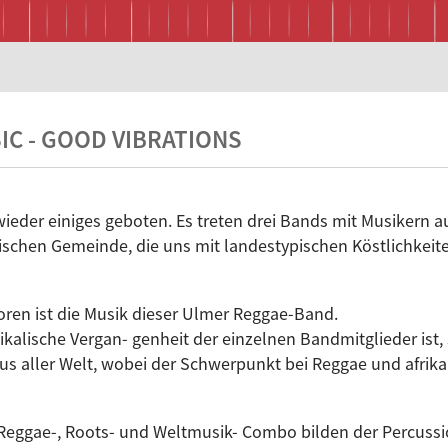
C - GOOD VIBRATIONS
ieder einiges geboten. Es treten drei Bands mit Musikern a
ischen Gemeinde, die uns mit landestypischen Köstlichkeit
oren ist die Musik dieser Ulmer Reggae-Band.
kalische Vergan- genheit der einzelnen Bandmitglieder ist, 
s aller Welt, wobei der Schwerpunkt bei Reggae und afrikan
 Reggae-, Roots- und Weltmusik- Combo bilden der Percuss