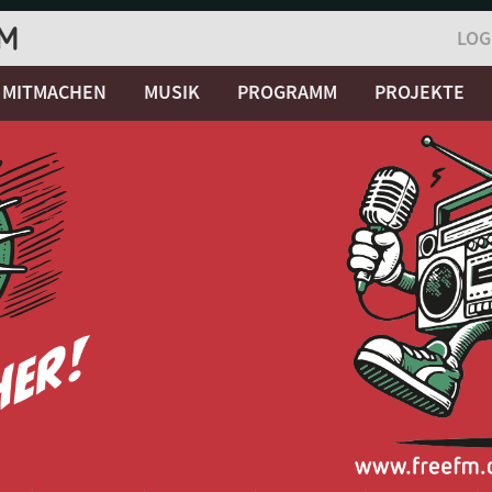
LOG
MITMACHEN
MUSIK
PROGRAMM
PROJEKTE