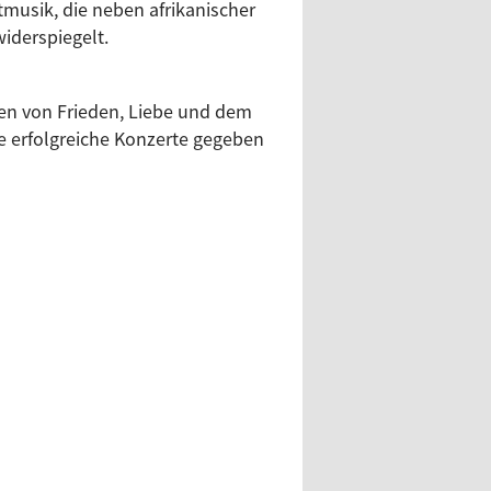
musik, die neben afrikanischer
iderspiegelt.
ten von Frieden, Liebe und dem
le erfolgreiche Konzerte gegeben