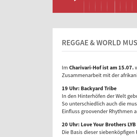
REGGAE & WORLD MUSI
Im
Charivari-Hof ist am 15.07.
w
Zusammenarbeit mit der afrikan
19 Uhr: Backyard Tribe
In den Hinterhöfen der Welt geb
So unterschiedlich auch die musi
Einfluss groovender Rhythmen au
20 Uhr: Love Your Brothers LYB
Die Basis dieser siebenköpfigen