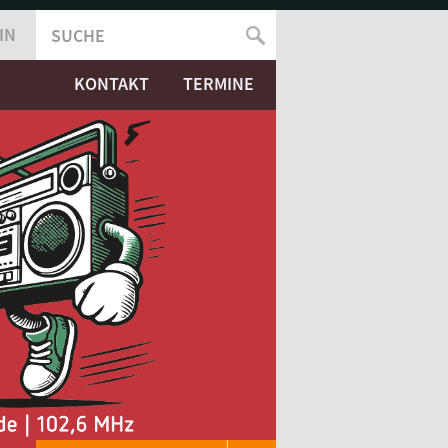
IN
SUCHE
SUCHFORMULAR
KONTAKT
TERMINE