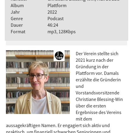
Album
Plattform
Jahr
2022
Genre
Podcast
Dauer
46:24
Format
mp3, 128Kbps
Der Verein stellte sich
2021 kurz nach der
Gründung in der
Plattform vor. Damals
erzählte die Gründerin
und
Vorstandsvorsitzende
Christiane Blessing-Win
über die ersten
Ergebnisse des Vereins
mit dem
aussagekräftigen Namen. Er engagiert sich aktiv und
praktisch, um finanziell schwachen Seniorinnen und