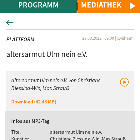
PROGRAMM
MEDIATHEK
29.08.2022 | 09:00
|
cwilhelm
PLATTFORM
altersarmut Ulm nein e.V.
altersarmut Ulm nein e.V. von Christiane
Blessing-Win, Max Strauß
Download (42.48 MB)
Infos aus MP3-Tag
Titel
altersarmut Ulm nein e.V.
Künstler
Christiane Blessing-Win, Max Strauß