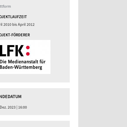
attform
OJEKTLAUFZEIT
il 2010
bis
April 2012
OJEKT-FÖRDERER
NDEDATUM
 Dez. 2023 | 16:00