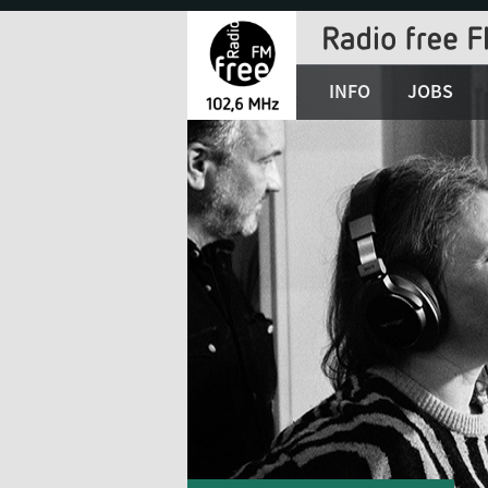
Jump
to
Navigation
INFO
JOBS