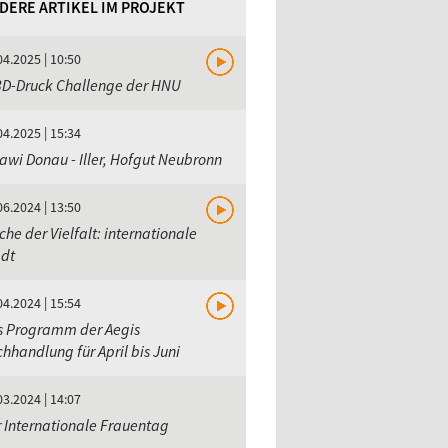
DERE ARTIKEL IM PROJEKT
04.2025 | 10:50
3D-Druck Challenge der HNU
04.2025 | 15:34
awi Donau - Iller, Hofgut Neubronn
06.2024 | 13:50
he der Vielfalt: internationale
adt
04.2024 | 15:54
s Programm der Aegis
hhandlung für April bis Juni
03.2024 | 14:07
 Internationale Frauentag