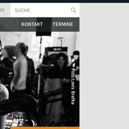
IN
SUCHE
SUCHFORMULAR
KONTAKT
TERMINE