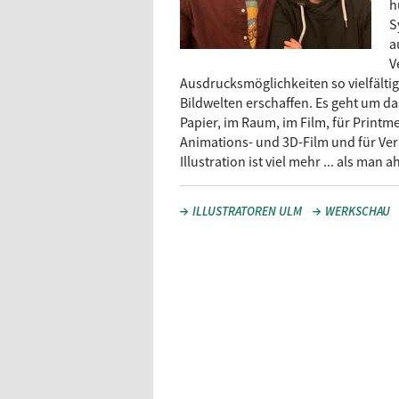
h
S
a
V
Ausdrucksmöglichkeiten so vielfältig 
Bildwelten erschaffen. Es geht um das
Papier, im Raum, im Film, für Printm
Animations- und 3D-Film und für Ver
Illustration ist viel mehr ... als man a
ILLUSTRATOREN ULM
WERKSCHAU