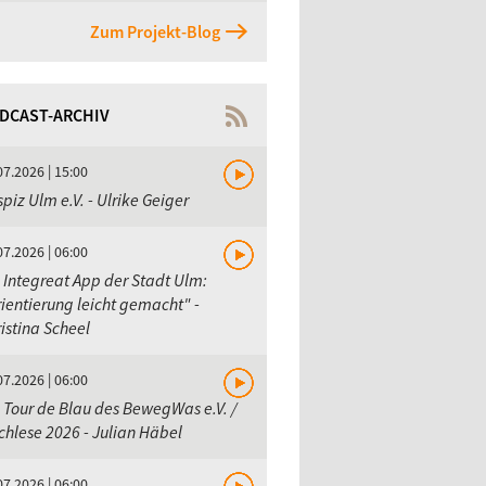
Zum Projekt-Blog
DCAST-ARCHIV
07.2026 | 15:00
piz Ulm e.V. - Ulrike Geiger
07.2026 | 06:00
 Integreat App der Stadt Ulm:
ientierung leicht gemacht" -
istina Scheel
07.2026 | 06:00
 Tour de Blau des BewegWas e.V. /
hlese 2026 - Julian Häbel
07.2026 | 06:00