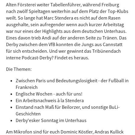
Alten Försterei weiter Tabellenführer, während Freiburg
nach zwölf Spieltagen weiterhin auf dem Platz der Top-Klubs
weilt. So lange hat Marc Stendera es nicht auf dem Rasen
ausgehalte, sein aufregender wenn auch kurzer Arbeitstag
war nur eines der Highlights aus dem deutschen Unterhaus.
Eines davon trieb Andi auf der anderen Seite zu Tränen. Das
Derby zwischen dem VfB konnten die Jungs aus Cannstatt
für sich entscheiden. Und wer gewinnt das Tribünendach
interne Podcast-Derby? Findet es heraus.
Die Themen:
Zwischen Paris und Bedeutungslosigkeit - der Fußball in
Frankreich
Englische Wochen - auch für uns!
Ein Arbeitsnachweis à la Stendera
Einstand nach Maß für Beilorzer, und sonstige BuLi-
Geschichten
Derby'esker Sonntag im Unterhaus
Am Mikrofon sind für euch Dominic Köstler, Andras Kullick