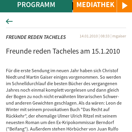
PROGRAMM
MEDIATHEK
14.01.2010 | 08:33
|
mgaiser
FREUNDE REDEN TACHELES
Freunde reden Tacheles am 15.1.2010
Für die erste Sendung im neuen Jahr haben sich Christof
Niedt und Martin Gaiser einiges vorgenommen. So werden
im Schnelldurchlauf die besten Bücher des vergangenen
Jahres noch einmal komplett vorgelesen und dann gleich
der Bogen zu noch nicht erwähnten literarischen Schwer-
und anderen Gewichten geschlagen. Als da wären: Leon de
Winter mit seinem provokativen Buch "Das Recht auf
Rückkehr", der ehemalige Ulmer Ulrich Ritzel mit seinem
neuesten Roman um den Ex-Kripokommissar Berndorf
("Beifang"). Außerdem stehen Hörbücher von Juan Rulfo