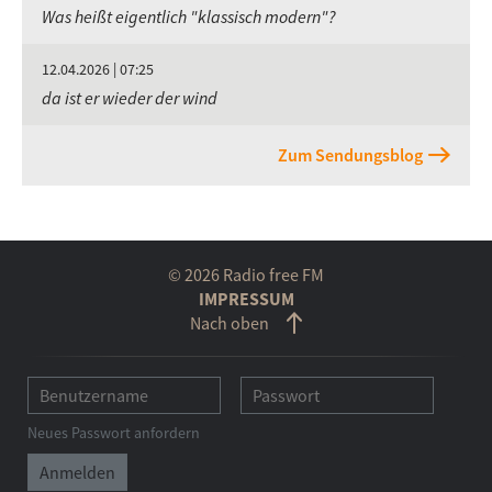
Was heißt eigentlich "klassisch modern"?
12.04.2026 | 07:25
da ist er wieder der wind
Zum Sendungsblog
© 2026 Radio free FM
IMPRESSUM
Nach oben
Neues Passwort anfordern