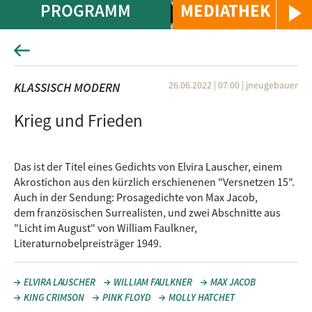
PROGRAMM
MEDIATHEK
26.06.2022 | 07:00
|
jneugebauer
KLASSISCH MODERN
Krieg und Frieden
Das ist der Titel eines Gedichts von Elvira Lauscher, einem
Akrostichon aus den kürzlich erschienenen "Versnetzen 15".
Auch in der Sendung: Prosagedichte von Max Jacob,
dem französischen Surrealisten, und zwei Abschnitte aus
"Licht im August" von William Faulkner,
Literaturnobelpreisträger 1949.
ELVIRA LAUSCHER
WILLIAM FAULKNER
MAX JACOB
KING CRIMSON
PINK FLOYD
MOLLY HATCHET