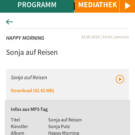
PROGRAMM
MEDIATHEK
24.06.2016 | 14:43
|
percoco
HAPPY MORNING
Sonja auf Reisen
Sonja auf Reisen
Download (42.42 MB)
Infos aus MP3-Tag
Titel
Sonja auf Reisen
Künstler
Sonja Putz
Album
Happy Morning