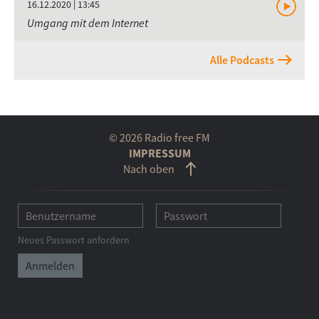
16.12.2020 | 13:45
Umgang mit dem Internet
Alle Podcasts
© 2026 Radio free FM
IMPRESSUM
Nach oben
Neues Passwort anfordern