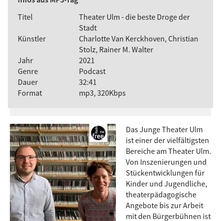
Titel
Theater Ulm - die beste Droge der
Stadt
Künstler
Charlotte Van Kerckhoven, Christian
Stolz, Rainer M. Walter
Jahr
2021
Genre
Podcast
Dauer
32:41
Format
mp3, 320Kbps
Das Junge Theater Ulm
ist einer der vielfältigsten
Bereiche am Theater Ulm.
Von Inszenierungen und
Stückentwicklungen für
Kinder und Jugendliche,
theaterpädagogische
Angebote bis zur Arbeit
mit den Bürgerbühnen ist