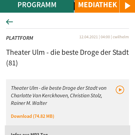
PROGRAMM
MEDIATHEK
12.04.2021 | 04:00
|
cwilhelm
PLATTFORM
Theater Ulm - die beste Droge der Stadt
(81)
Theater Ulm - die beste Droge der Stadt von
Charlotte Van Kerckhoven, Christian Stolz,
Rainer M. Walter
Download (74.82 MB)
Infos aus MP3-Tag