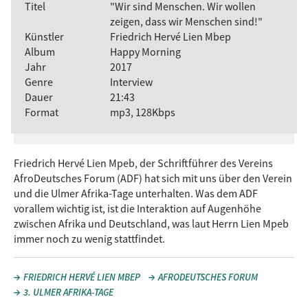
Titel
"Wir sind Menschen. Wir wollen
zeigen, dass wir Menschen sind!"
Künstler
Friedrich Hervé Lien Mbep
Album
Happy Morning
Jahr
2017
Genre
Interview
Dauer
21:43
Format
mp3, 128Kbps
Friedrich Hervé Lien Mpeb, der Schriftführer des Vereins
AfroDeutsches Forum (ADF) hat sich mit uns über den Verein
und die Ulmer Afrika-Tage unterhalten. Was dem ADF
vorallem wichtig ist, ist die Interaktion auf Augenhöhe
zwischen Afrika und Deutschland, was laut Herrn Lien Mpeb
immer noch zu wenig stattfindet.
FRIEDRICH HERVÉ LIEN MBEP
AFRODEUTSCHES FORUM
3. ULMER AFRIKA-TAGE