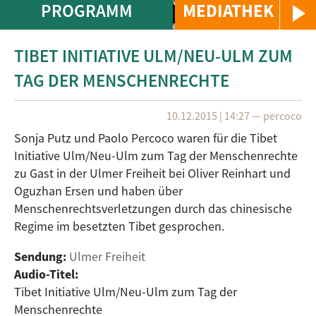
PROGRAMM
MEDIATHEK
TIBET INITIATIVE ULM/NEU-ULM ZUM
TAG DER MENSCHENRECHTE
10.12.2015 | 14:27
—
percoco
Sonja Putz und Paolo Percoco waren für die Tibet
Initiative Ulm/Neu-Ulm zum Tag der Menschenrechte
zu Gast in der Ulmer Freiheit bei Oliver Reinhart und
Oguzhan Ersen und haben über
Menschenrechtsverletzungen durch das chinesische
Regime im besetzten Tibet gesprochen.
Sendung:
Ulmer Freiheit
Audio-Titel:
Tibet Initiative Ulm/Neu-Ulm zum Tag der
Menschenrechte