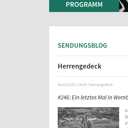
PROGRAMM
SENDUNGSBLOG
Herrengedeck
04.10.2025 | 16:03
|
herrengedeck
#246: Ein letztes Mal in Wem
A
W
d