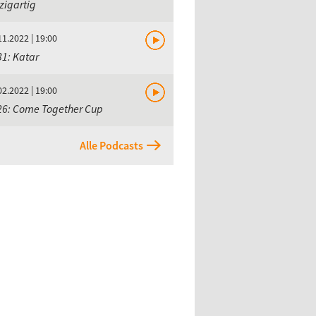
zigartig
11.2022 | 19:00
1: Katar
02.2022 | 19:00
26: Come Together Cup
Alle Podcasts