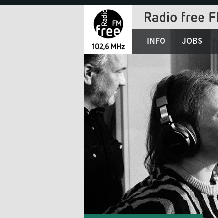
Jump
to
Navigation
INFO
JOBS