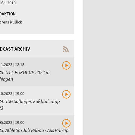
 Mai 2010
DAKTION
reas Kullick
DCAST ARCHIV
11.2023 | 18:18
35: U11-EUROCUP 2024 in
chingen
10.2023 | 19:00
34: TSG Söflingen Fußballcamp
23
05.2023 | 19:00
3: Athletic Club Bilbao - Aus Prinzip