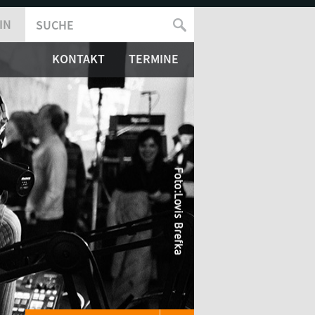
IN
SUCHE
SUCHFORMULAR
KONTAKT
TERMINE