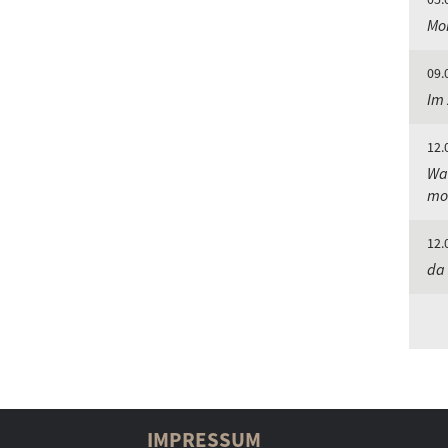
Mor
09.
Im 
12.
Was
mo
12.
da 
IMPRESSUM