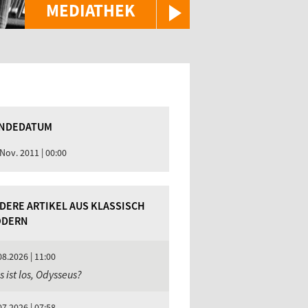
MEDIATHEK
NDEDATUM
 Nov. 2011 | 00:00
DERE ARTIKEL AUS KLASSISCH
DERN
08.2026 | 11:00
 ist los, Odysseus?
07.2026 | 07:58