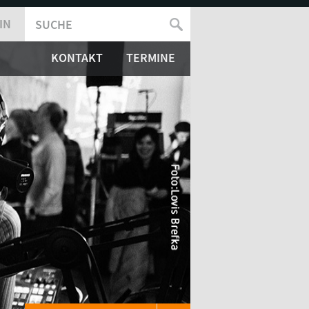
IN
SUCHE
SUCHFORMULAR
KONTAKT
TERMINE