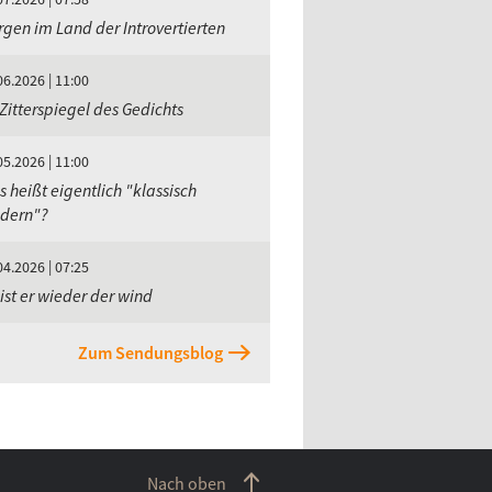
gen im Land der Introvertierten
06.2026 | 11:00
Zitterspiegel des Gedichts
05.2026 | 11:00
 heißt eigentlich "klassisch
dern"?
04.2026 | 07:25
ist er wieder der wind
Zum Sendungsblog
Nach oben