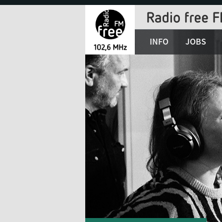
Jump
to
Navigation
INFO
JOBS