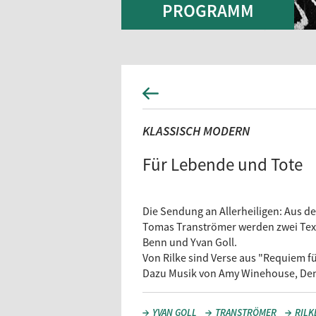
PROGRAMM
KLASSISCH MODERN
Für Lebende und Tote
Die Sendung an Allerheiligen: Aus d
Tomas Tranströmer werden zwei Texte 
Benn und Yvan Goll.
Von Rilke sind Verse aus "Requiem f
Dazu Musik von Amy Winehouse, Denni
YVAN GOLL
TRANSTRÖMER
RILK