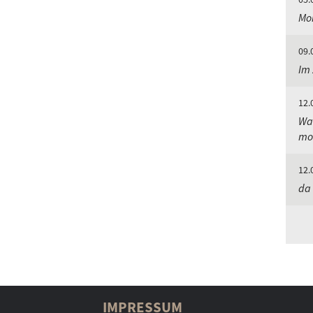
Mor
09.
Im 
12.
Was
mo
12.
da 
IMPRESSUM