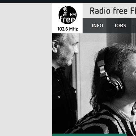
Jump
to
Navigation
INFO
JOBS