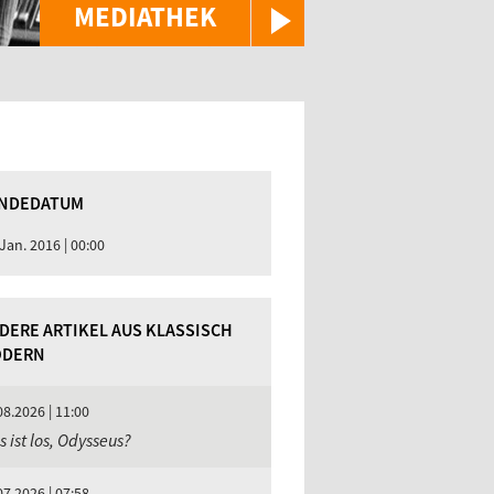
MEDIATHEK
NDEDATUM
 Jan. 2016 | 00:00
DERE ARTIKEL AUS KLASSISCH
DERN
08.2026 | 11:00
 ist los, Odysseus?
07.2026 | 07:58