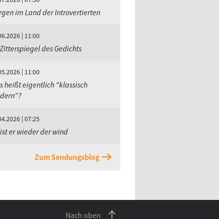
gen im Land der Introvertierten
06.2026 | 11:00
Zitterspiegel des Gedichts
05.2026 | 11:00
 heißt eigentlich "klassisch
dern"?
04.2026 | 07:25
ist er wieder der wind
Zum Sendungsblog
Nach oben