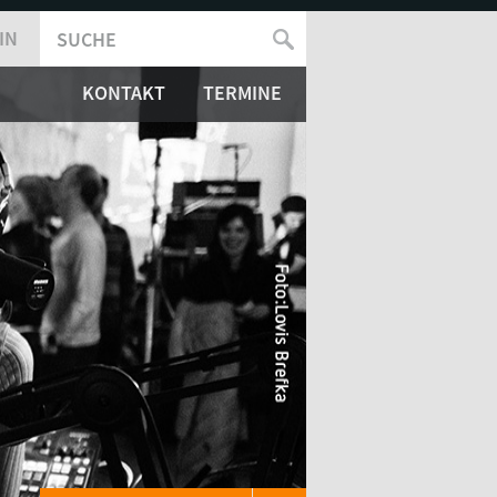
IN
SUCHE
SUCHFORMULAR
KONTAKT
TERMINE