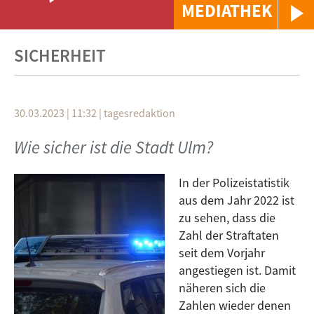
MEDIATHEK
SICHERHEIT
30.03.2023 | 11:32
|
tagesredaktion
Wie sicher ist die Stadt Ulm?
In der Polizeistatistik
aus dem Jahr 2022 ist
zu sehen, dass die
Zahl der Straftaten
seit dem Vorjahr
angestiegen ist. Damit
näheren sich die
Zahlen wieder denen