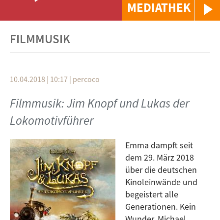
MEDIATHEK
FILMMUSIK
10.04.2018 | 10:17
|
percoco
Filmmusik: Jim Knopf und Lukas der
Lokomotivführer
Emma dampft seit
dem 29. März 2018
über die deutschen
Kinoleinwände und
begeistert alle
Generationen. Kein
Wunder. Michael