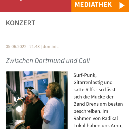
MEDIATHEK
KONZERT
05.06.2022 | 21:43
|
dominic
Zwischen Dortmund und Cali
Surf-Punk,
Gitarrenlastig und
satte Riffs - so lässt
sich die Mucke der
Band Drens am besten
beschreiben. Im
Rahmen von Radikal
Lokal haben uns Arno,