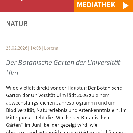
MEDIATHEK
NATUR
23.02.2026 | 14:08
|
Lorena
Der Botanische Garten der Universität
Ulm
Wilde Vielfalt direkt vor der Haustür: Der Botanische
Garten der Universität Ulm lädt 2026 zu einem
abwechslungsreichen Jahresprogramm rund um
Biodiversität, Naturerlebnis und Artenkenntnis ein. Im
Mittelpunkt steht die „Woche der Botanischen
Gärten“ im Juni, bei der gezeigt wird, wie
überraschend artenreich unsere Gärten sein können –