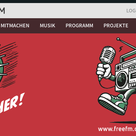
LOG
MITMACHEN
MUSIK
PROGRAMM
PROJEKTE