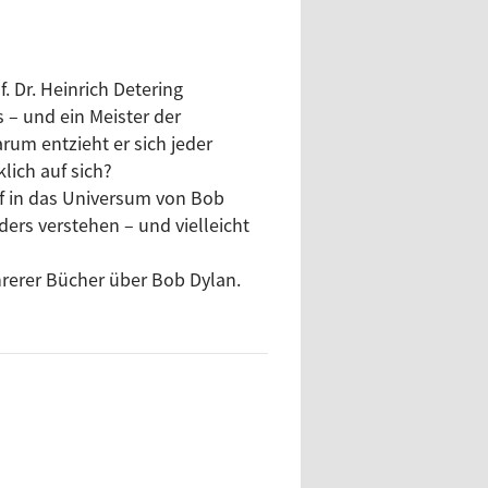
 Dr. Heinrich Detering
s – und ein Meister der
rum entzieht er sich jeder
lich auf sich?
ief in das Universum von Bob
ders verstehen – und vielleicht
hrerer Bücher über Bob Dylan.