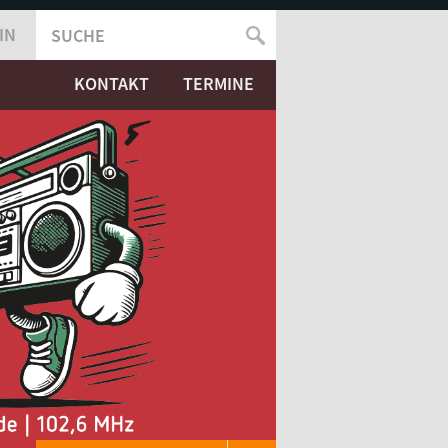
IN
SUCHE
SUCHFORMULAR
KONTAKT
TERMINE