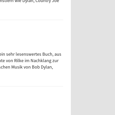
ünstlern wie Dylan, Country Joe
 ein sehr lesenswertes Buch, aus
hte von Rilke im Nachklang zur
chen Musik von Bob Dylan,