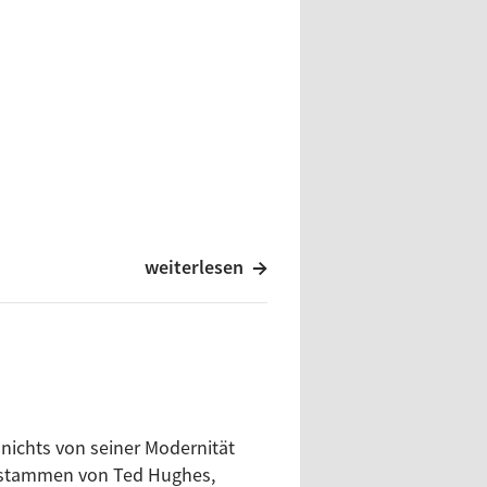
weiterlesen
 nichts von seiner Modernität
te stammen von Ted Hughes,