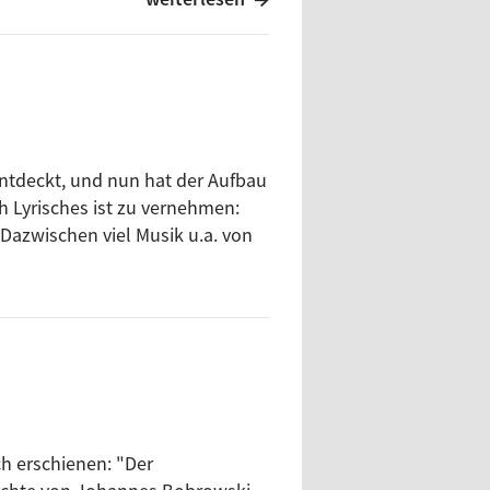
nd)
entdeckt, und nun hat der Aufbau
ch Lyrisches ist zu vernehmen:
azwischen viel Musik u.a. von
ch erschienen: "Der