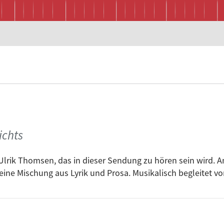
ichts
Ulrik Thomsen, das in dieser Sendung zu hören sein wird. A
 eine Mischung aus Lyrik und Prosa. Musikalisch begleitet v