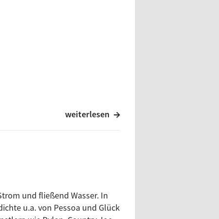
weiterlesen
sion
Strom und fließend Wasser. In
ichte u.a. von Pessoa und Glück