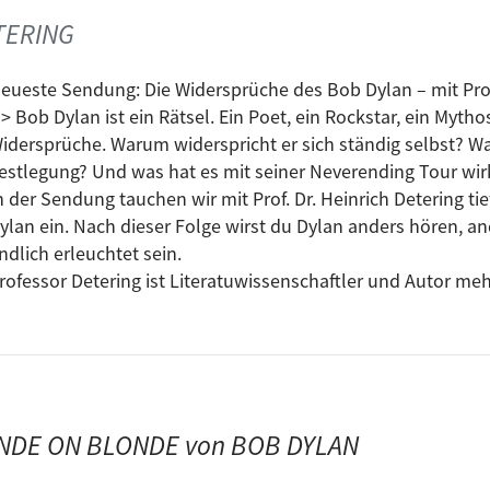
TERING
eueste Sendung: Die Widersprüche des Bob Dylan – mit Prof.
-> Bob Dylan ist ein Rätsel. Ein Poet, ein Rockstar, ein Mytho
idersprüche. Warum widerspricht er sich ständig selbst? Wa
estlegung? Und was hat es mit seiner Neverending Tour wirk
n der Sendung tauchen wir mit Prof. Dr. Heinrich Detering t
ylan ein. Nach dieser Folge wirst du Dylan anders hören, an
ndlich erleuchtet sein.
rofessor Detering ist Literatuwissenschaftler und Autor me
BLONDE ON BLONDE von BOB DYLAN