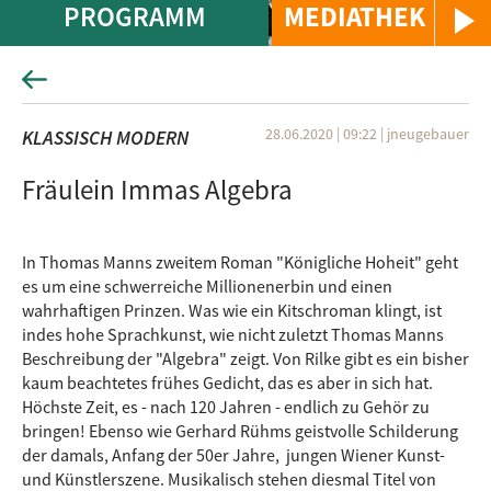
PROGRAMM
MEDIATHEK
28.06.2020 | 09:22
|
jneugebauer
KLASSISCH MODERN
Fräulein Immas Algebra
In Thomas Manns zweitem Roman "Königliche Hoheit" geht
es um eine schwerreiche Millionenerbin und einen
wahrhaftigen Prinzen. Was wie ein Kitschroman klingt, ist
indes hohe Sprachkunst, wie nicht zuletzt Thomas Manns
Beschreibung der "Algebra" zeigt. Von Rilke gibt es ein bisher
kaum beachtetes frühes Gedicht, das es aber in sich hat.
Höchste Zeit, es - nach 120 Jahren - endlich zu Gehör zu
bringen! Ebenso wie Gerhard Rühms geistvolle Schilderung
der damals, Anfang der 50er Jahre, jungen Wiener Kunst-
und Künstlerszene. Musikalisch stehen diesmal Titel von