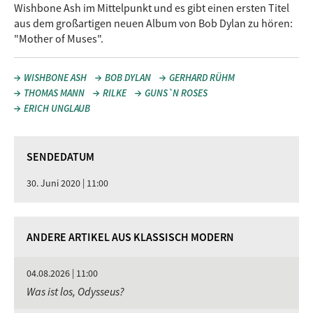
Wishbone Ash im Mittelpunkt und es gibt einen ersten Titel
aus dem großartigen neuen Album von Bob Dylan zu hören:
"Mother of Muses".
WISHBONE ASH
BOB DYLAN
GERHARD RÜHM
THOMAS MANN
RILKE
GUNS`N ROSES
ERICH UNGLAUB
SENDEDATUM
30. Juni 2020 | 11:00
ANDERE ARTIKEL AUS KLASSISCH MODERN
04.08.2026 | 11:00
Was ist los, Odysseus?