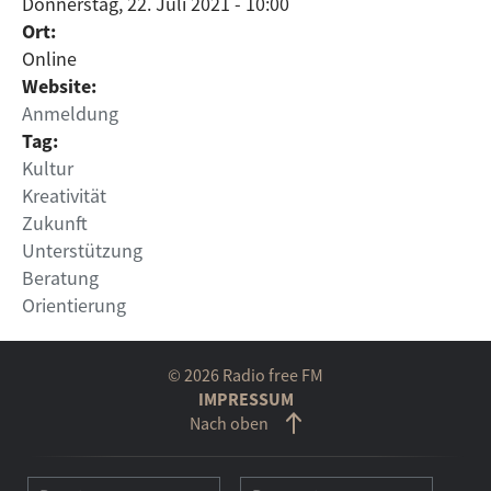
Donnerstag, 22. Juli 2021 - 10:00
Ort:
Online
Website:
Anmeldung
Tag:
Kultur
Kreativität
Zukunft
Unterstützung
Beratung
Orientierung
© 2026 Radio free FM
IMPRESSUM
Nach oben