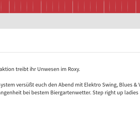
ktion treibt ihr Unwesen im Roxy.
stem versüßt euch den Abend mit Elektro Swing, Blues & V
angenheit bei bestem Biergartenwetter. Step right up ladie