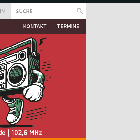
IN
SUCHE
SUCHFORMULAR
KONTAKT
TERMINE