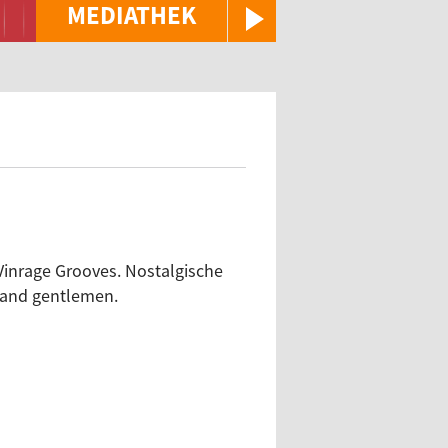
MEDIATHEK
inrage Grooves. Nostalgische
s and gentlemen.