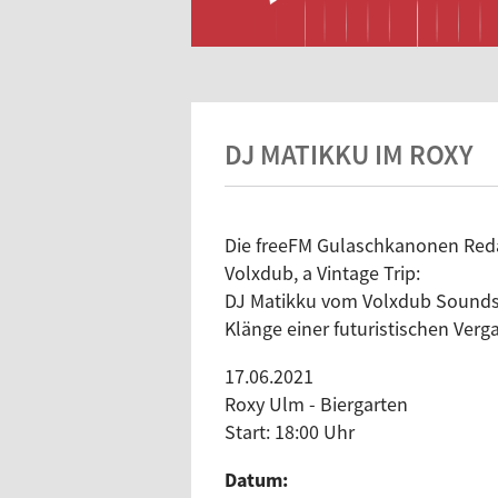
DJ MATIKKU IM ROXY
Die freeFM Gulaschkanonen Reda
Volxdub, a Vintage Trip:
DJ Matikku vom Volxdub Soundsy
Klänge einer futuristischen Verg
17.06.2021
Roxy Ulm - Biergarten
Start: 18:00 Uhr
Datum: