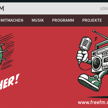
LOG
MITMACHEN
MUSIK
PROGRAMM
PROJEKTE