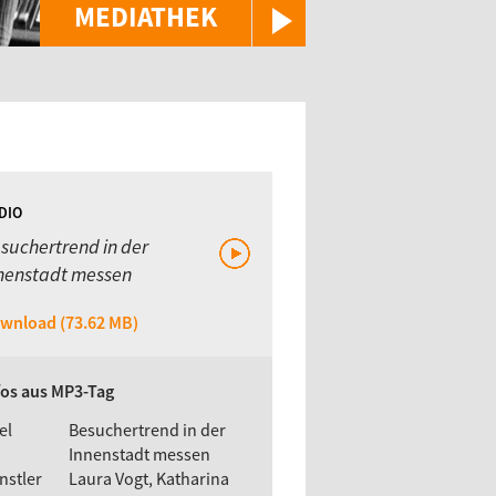
MEDIATHEK
DIO
suchertrend in der
nenstadt messen
wnload (73.62 MB)
fos aus MP3-Tag
el
Besuchertrend in der
Innenstadt messen
nstler
Laura Vogt, Katharina