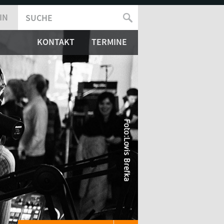
IN
SUCHE
SUCHFORMULAR
KONTAKT
TERMINE