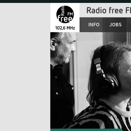
Jump
to
Navigation
INFO
JOBS