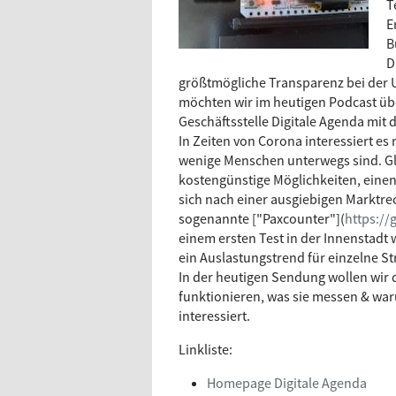
T
E
B
D
größtmögliche Transparenz bei der 
möchten wir im heutigen Podcast über
Geschäftsstelle Digitale Agenda mi
In Zeiten von Corona interessiert es
wenige Menschen unterwegs sind. Gle
kostengünstige Möglichkeiten, einen
sich nach einer ausgiebigen Marktr
sogenannte ["Paxcounter"](
https:/
einem ersten Test in der Innenstadt 
ein Auslastungstrend für einzelne St
In der heutigen Sendung wollen wir 
funktionieren, was sie messen & war
interessiert.
Linkliste:
Homepage Digitale Agenda