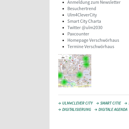
Anmeldung zum Newsletter
Besuchertrend
Ulm4CleverCity
Smart City Charta
Twitter @ulm2030
Paxcounter
Homepage Verschwörhaus
Termine Verschwörhaus
ULM4CLEVER CITY
SMART CITIE
DIGITALISIERUNG
DIGITALE AGENDA