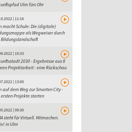
unftspfad Ulm fürs Ohr
10.2022 | 11:16
 macht Schule: Die (digitale)
ldungsmappe als Wegweiser durch
 Bildungslandschaft
09.2022 | 10:33
unftsstadt 2030 - Ergebnisse aus 8
ren Projektarbeit - eine Rückschau
07.2022 | 13:00
 auf dem Weg zur Smarten City -
 ersten Projekte starten
05.2022 | 09:30
A steht für Virtuell. Mitmachen.
iv! in Ulm