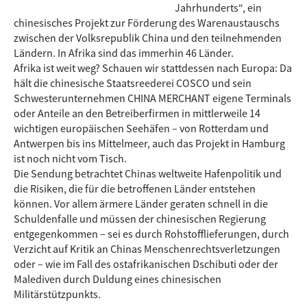
Jahrhunderts“, ein
chinesisches Projekt zur Förderung des Warenaustauschs
zwischen der Volksrepublik China und den teilnehmenden
Ländern. In Afrika sind das immerhin 46 Länder.
Afrika ist weit weg? Schauen wir stattdessen nach Europa: Da
hält die chinesische Staatsreederei COSCO und sein
Schwesterunternehmen CHINA MERCHANT eigene Terminals
oder Anteile an den Betreiberfirmen in mittlerweile 14
wichtigen europäischen Seehäfen – von Rotterdam und
Antwerpen bis ins Mittelmeer, auch das Projekt in Hamburg
ist noch nicht vom Tisch.
Die Sendung betrachtet Chinas weltweite Hafenpolitik und
die Risiken, die für die betroffenen Länder entstehen
können. Vor allem ärmere Länder geraten schnell in die
Schuldenfalle und müssen der chinesischen Regierung
entgegenkommen – sei es durch Rohstofflieferungen, durch
Verzicht auf Kritik an Chinas Menschenrechtsverletzungen
oder – wie im Fall des ostafrikanischen Dschibuti oder der
Malediven durch Duldung eines chinesischen
Militärstützpunkts.