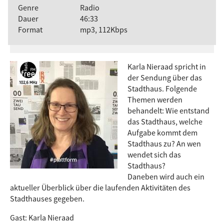
Genre
Radio
Dauer
46:33
Format
mp3, 112Kbps
Karla Nieraad spricht in
der Sendung über das
Stadthaus. Folgende
Themen werden
behandelt: Wie entstand
das Stadthaus, welche
Aufgabe kommt dem
Stadthaus zu?
An wen
wendet sich das
Stadthaus?
Daneben wird auch ein
aktueller Überblick über die laufenden Aktivitäten des
Stadthauses gegeben.
Gast: Karla Nieraad