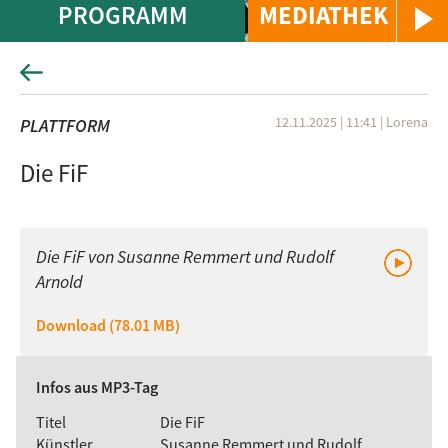
PROGRAMM
MEDIATHEK
12.11.2025 | 11:41
|
Lorena
PLATTFORM
Die FiF
Die FiF von Susanne Remmert und Rudolf
Arnold
Download (78.01 MB)
Infos aus MP3-Tag
Titel
Die FiF
Künstler
Susanne Remmert und Rudolf