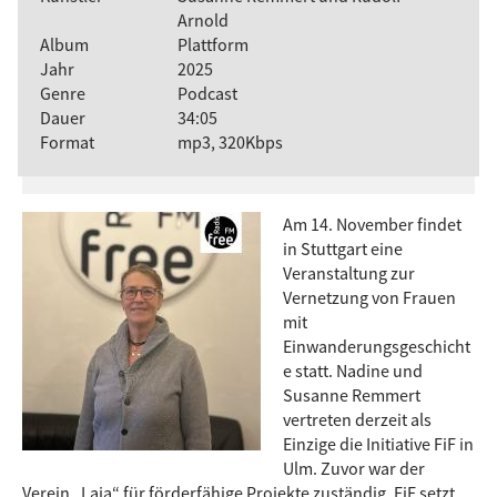
Arnold
Album
Plattform
Jahr
2025
Genre
Podcast
Dauer
34:05
Format
mp3, 320Kbps
Am 14. November findet
in Stuttgart eine
Veranstaltung zur
Vernetzung von Frauen
mit
Einwanderungsgeschicht
e statt. Nadine und
Susanne Remmert
vertreten derzeit als
Einzige die Initiative FiF in
Ulm. Zuvor war der
Verein „Laja“ für förderfähige Projekte zuständig. FiF setzt