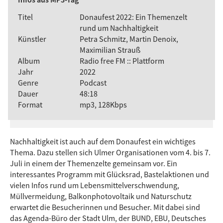
Titel
Donaufest 2022: Ein Themenzelt
rund um Nachhaltigkeit
Künstler
Petra Schmitz, Martin Denoix,
Maximilian Strauß
Album
Radio free FM :: Plattform
Jahr
2022
Genre
Podcast
Dauer
48:18
Format
mp3, 128Kbps
Nachhaltigkeit ist auch auf dem Donaufest ein wichtiges
Thema. Dazu stellen sich Ulmer Organisationen vom 4. bis 7.
Juli in einem der Themenzelte gemeinsam vor. Ein
interessantes Programm mit Glücksrad, Bastelaktionen und
vielen Infos rund um Lebensmittelverschwendung,
Müllvermeidung, Balkonphotovoltaik und Naturschutz
erwartet die Besucherinnen und Besucher. Mit dabei sind
das Agenda-Büro der Stadt Ulm, der BUND, EBU, Deutsches