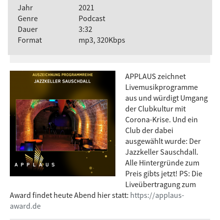
Jahr
2021
Genre
Podcast
Dauer
3:32
Format
mp3, 320Kbps
APPLAUS zeichnet
Livemusikprogramme
aus und würdigt Umgang
der Clubkultur mit
Corona-Krise. Und ein
Club der dabei
ausgewählt wurde: Der
Jazzkeller Sauschdall.
Alle Hintergründe zum
Preis gibts jetzt! PS: Die
Liveübertragung zum
Award findet heute Abend hier statt:
https://applaus-
award.de