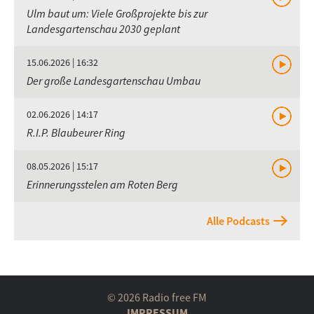
Ulm baut um: Viele Großprojekte bis zur
Landesgartenschau 2030 geplant
15.06.2026 | 16:32
Der große Landesgartenschau Umbau
02.06.2026 | 14:17
R.I.P. Blaubeurer Ring
08.05.2026 | 15:17
Erinnerungsstelen am Roten Berg
Alle Podcasts
© 2026 Radio free FM
IMPRESSUM