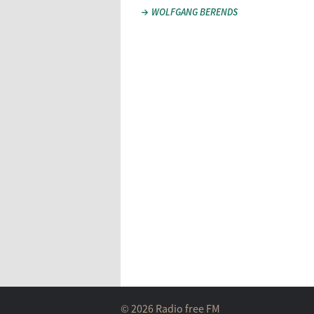
WOLFGANG BERENDS
© 2026 Radio free FM