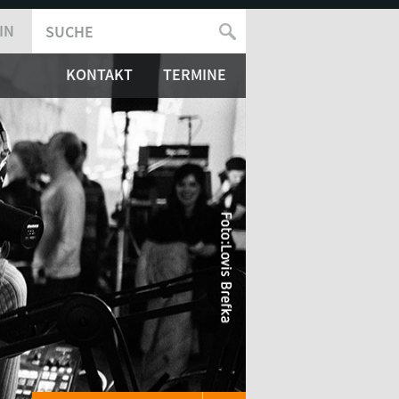
IN
SUCHE
SUCHFORMULAR
KONTAKT
TERMINE