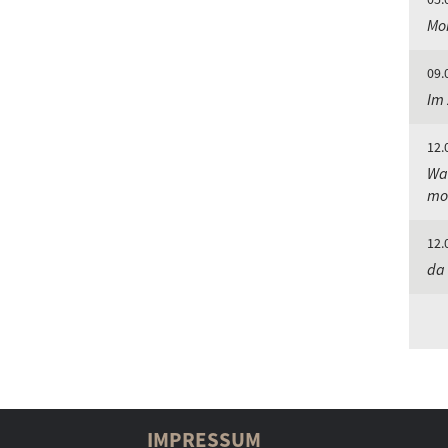
Mor
09.
Im 
12.
Was
mo
12.
da 
IMPRESSUM