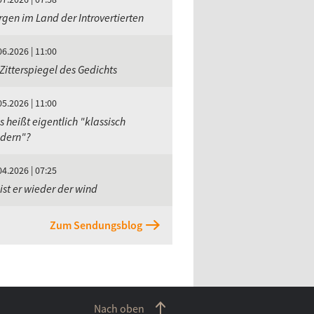
gen im Land der Introvertierten
06.2026 | 11:00
Zitterspiegel des Gedichts
05.2026 | 11:00
 heißt eigentlich "klassisch
dern"?
04.2026 | 07:25
ist er wieder der wind
Zum Sendungsblog
Nach oben