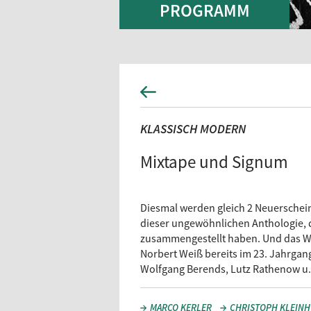
PROGRAMM
KLASSISCH MODERN
Mixtape und Signum
Diesmal werden gleich 2 Neuerscheinun
dieser ungewöhnlichen Anthologie, 
zusammengestellt haben. Und das Win
Norbert Weiß bereits im 23. Jahrgang
Wolfgang Berends, Lutz Rathenow u.
MARCO KERLER
CHRISTOPH KLEIN