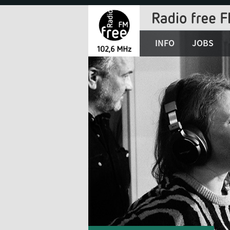
Jump
to
Navigation
INFO
JOBS