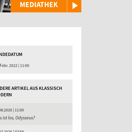
MEDIATHEK
NDEDATUM
 Febr. 2022 | 11:00
DERE ARTIKEL AUS KLASSISCH
DERN
08.2026 | 11:00
 ist los, Odysseus?
07.2026 | 07:58