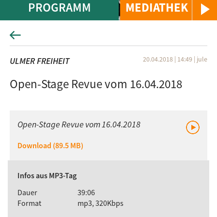
PROGRAMM
MEDIATHEK
20.04.2018 | 14:49
|
jule
ULMER FREIHEIT
Open-Stage Revue vom 16.04.2018
Open-Stage Revue vom 16.04.2018
Download (89.5 MB)
Infos aus MP3-Tag
Dauer
39:06
Format
mp3, 320Kbps