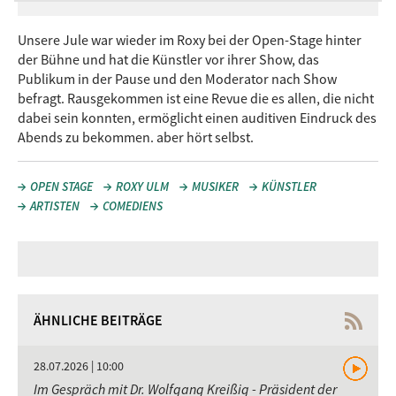
Unsere Jule war wieder im Roxy bei der Open-Stage hinter
der Bühne und hat die Künstler vor ihrer Show, das
Publikum in der Pause und den Moderator nach Show
befragt. Rausgekommen ist eine Revue die es allen, die nicht
dabei sein konnten, ermöglicht einen auditiven Eindruck des
Abends zu bekommen. aber hört selbst.
OPEN STAGE
ROXY ULM
MUSIKER
KÜNSTLER
ARTISTEN
COMEDIENS
ÄHNLICHE BEITRÄGE
28.07.2026 | 10:00
Im Gespräch mit Dr. Wolfgang Kreißig - Präsident der