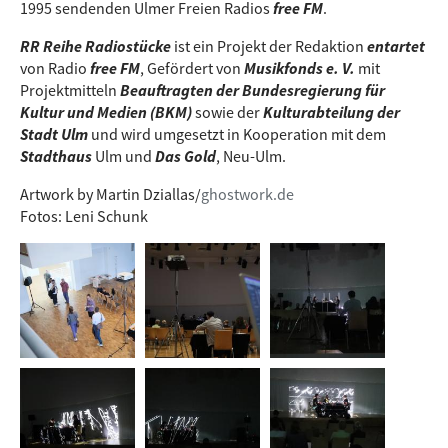
1995 sendenden Ulmer Freien Radios
free FM
.
RR Reihe Radiostücke
ist ein Projekt der Redaktion
entartet
von Radio
free FM
, Gefördert von
Musikfonds e. V.
mit
Projektmitteln
Beauftragten der Bundesregierung für
Kultur und Medien (BKM)
sowie der
Kulturabteilung der
Stadt Ulm
und wird umgesetzt in Kooperation mit dem
Stadthaus
Ulm und
Das Gold
, Neu-Ulm.
Artwork by Martin Dziallas/
ghostwork.de
Fotos: Leni Schunk