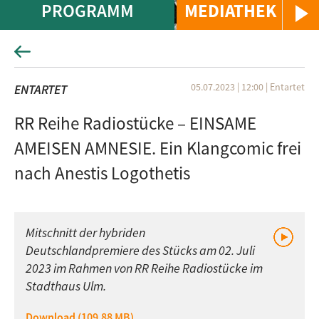
PROGRAMM
MEDIATHEK
05.07.2023 | 12:00
|
Entartet
ENTARTET
RR Reihe Radiostücke – EINSAME
AMEISEN AMNESIE. Ein Klangcomic frei
nach Anestis Logothetis
Mitschnitt der hybriden
Deutschlandpremiere des Stücks am 02. Juli
2023 im Rahmen von RR Reihe Radiostücke im
Stadthaus Ulm.
Download (109.88 MB)