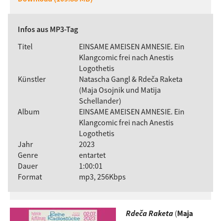
Infos aus MP3-Tag
Titel
EINSAME AMEISEN AMNESIE. Ein
Klangcomic frei nach Anestis
Logothetis
Künstler
Natascha Gangl & Rdeča Raketa
(Maja Osojnik und Matija
Schellander)
Album
EINSAME AMEISEN AMNESIE. Ein
Klangcomic frei nach Anestis
Logothetis
Jahr
2023
Genre
entartet
Dauer
1:00:01
Format
mp3, 256Kbps
Rdeča Raketa
(
Maja