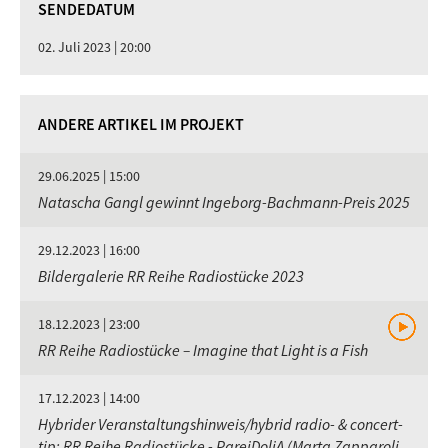
SENDEDATUM
02. Juli 2023 | 20:00
ANDERE ARTIKEL IM PROJEKT
29.06.2025 | 15:00
Natascha Gangl gewinnt Ingeborg-Bachmann-Preis 2025
29.12.2023 | 16:00
Bildergalerie RR Reihe Radiostücke 2023
18.12.2023 | 23:00
RR Reihe Radiostücke – Imagine that Light is a Fish
17.12.2023 | 14:00
Hybrider Veranstaltungshinweis/hybrid radio- & concert-
tip: RR Reihe Radiostücke - PareiDoliA (Marta Zapparoli