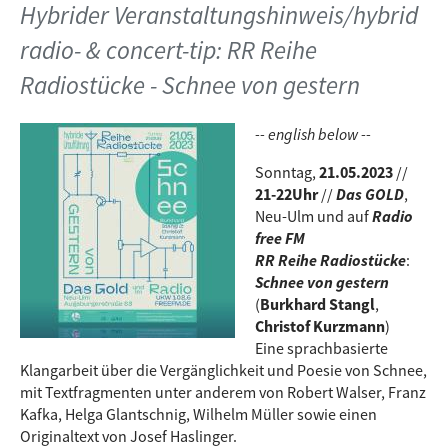
Hybrider Veranstaltungshinweis/hybrid
radio- & concert-tip: RR Reihe
Radiostücke - Schnee von gestern
-- english below --
Sonntag,
21.05.2023
//
21-22Uhr
//
Das GOLD
,
Neu-Ulm und auf
Radio
free FM
RR Reihe Radiostücke
:
Schnee von gestern
(
Burkhard Stangl
,
Christof Kurzmann
)
Eine sprachbasierte
Klangarbeit über die Vergänglichkeit und Poesie von Schnee,
mit Textfragmenten unter anderem von Robert Walser, Franz
Kafka, Helga Glantschnig, Wilhelm Müller sowie einen
Originaltext von Josef Haslinger.