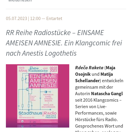
verfügbar
05.07.2023 | 12:00
—
Entartet
RR Reihe Radiostücke – EINSAME
AMEISEN AMNESIE. Ein Klangcomic frei
nach Anestis Logothetis
Rdeča Raketa
(
Maja
Osojnik
und
Matija
Schellander
) entwickeln
gemeinsam mit der
Autorin
Natascha Gangl
seit 2016 Klangcomics –
Serien von Live-
Performances, sowie
Hörstücke fürs Radio.
Gesprochenes Wort und