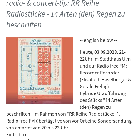
radio- & concert-tip: RR Reihe
Radiostücke - 14 Arten (den) Regen zu
beschriften
-- english below --
Heute, 03.09.2023, 21-
22Uhr im Stadthaus Ulm
und auf Radio free FM:
Recorder Recorder
(Elisabeth Haselberger &
Gerald Fiebig)
Hybride Uraufführung
des Stücks "14 Arten
(den) Regen zu
beschriften" im Rahmen von "RR Reihe Radiostücke"*.
Radio free FM übertägt live von vor Ort eine Sondersendung
von entartet von 20 bis 23 Uhr.
Eintritt frei.