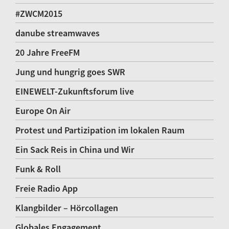
#ZWCM2015
danube streamwaves
20 Jahre FreeFM
Jung und hungrig goes SWR
EINEWELT-Zukunftsforum live
Europe On Air
Protest und Partizipation im lokalen Raum
Ein Sack Reis in China und Wir
Funk & Roll
Freie Radio App
Klangbilder – Hörcollagen
Globales Engagement