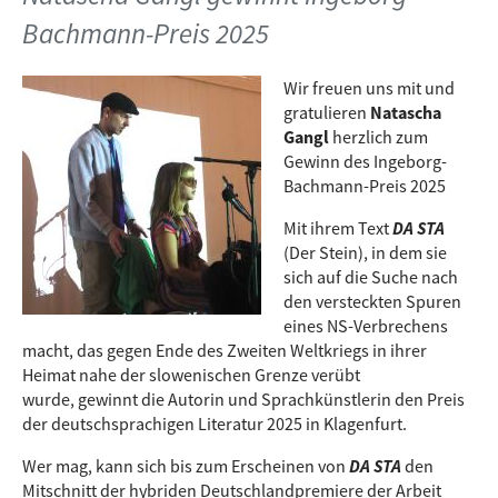
Bachmann-Preis 2025
Wir freuen uns mit und
gratulieren
Natascha
Gangl
herzlich zum
Gewinn des
Ingeborg-
Bachmann-Preis 2025
Mit ihrem
Text
DA STA
(Der Stein), in dem sie
sich auf die Suche nach
den versteckten Spuren
eines NS-Verbrechens
macht, das gegen Ende des Zweiten Weltkriegs in ihrer
Heimat nahe der slowenischen Grenze verübt
wurde,
gewinnt die
Autorin und Sprachkünstlerin
den Preis
der deutschsprachigen Literatur 2025 in Klagenfurt.
Wer mag, kann sich bis zum Erscheinen von
DA STA
den
Mitschnitt der hybriden Deutschlandpremiere der Arbeit