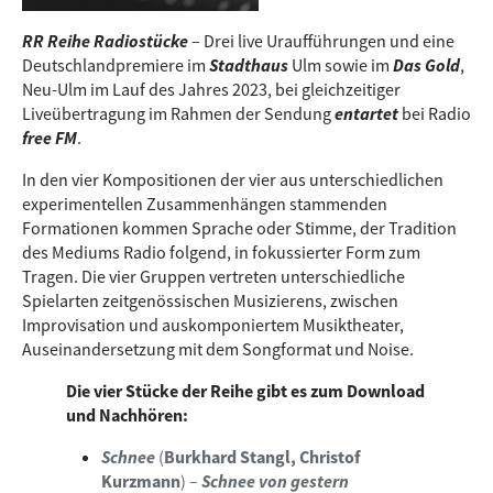
RR Reihe Radiostücke
– Drei live Uraufführungen und eine
Deutschlandpremiere im
Stadthaus
Ulm sowie im
Das Gold
,
Neu-Ulm im Lauf des Jahres 2023, bei gleichzeitiger
Liveübertragung im Rahmen der Sendung
entartet
bei Radio
free FM
.
In den vier Kompositionen der vier aus unterschiedlichen
experimentellen Zusammenhängen stammenden
Formationen kommen Sprache oder Stimme, der Tradition
des Mediums Radio folgend, in fokussierter Form zum
Tragen. Die vier Gruppen vertreten unterschiedliche
Spielarten zeitgenössischen Musizierens, zwischen
Improvisation und auskomponiertem Musiktheater,
Auseinandersetzung mit dem Songformat und Noise.
Die vier Stücke der Reihe gibt es zum Download
und Nachhören:
Schnee
(
Burkhard Stangl, Christof
Kurzmann
) –
Schnee von gestern