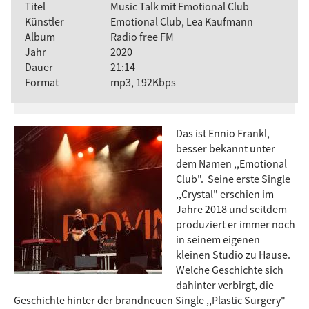
Titel
Music Talk mit Emotional Club
Künstler
Emotional Club, Lea Kaufmann
Album
Radio free FM
Jahr
2020
Dauer
21:14
Format
mp3, 192Kbps
Das ist Ennio Frankl,
besser bekannt unter
dem Namen ,,Emotional
Club". Seine erste Single
,,Crystal" erschien im
Jahre 2018 und seitdem
produziert er immer noch
in seinem eigenen
kleinen Studio zu Hause.
Welche Geschichte sich
dahinter verbirgt, die
Geschichte hinter der brandneuen Single ,,Plastic Surgery"