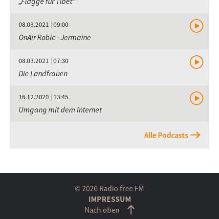
„Flagge für Tibet“
08.03.2021 | 09:00
OnAir Robic - Jermaine
08.03.2021 | 07:30
Die Landfrauen
16.12.2020 | 13:45
Umgang mit dem Internet
Alle Podcasts
© 2026 Radio free FM
IMPRESSUM
Nach oben