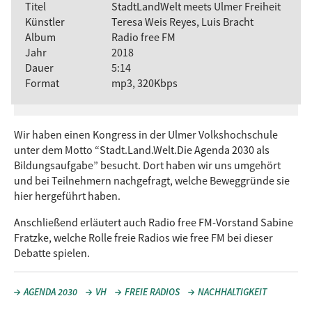
Titel
StadtLandWelt meets Ulmer Freiheit
Künstler
Teresa Weis Reyes, Luis Bracht
Album
Radio free FM
Jahr
2018
Dauer
5:14
Format
mp3, 320Kbps
Wir haben einen Kongress in der Ulmer Volkshochschule
unter dem Motto “Stadt.Land.Welt.Die Agenda 2030 als
Bildungsaufgabe” besucht. Dort haben wir uns umgehört
und bei Teilnehmern nachgefragt, welche Beweggründe sie
hier hergeführt haben.
Anschließend erläutert auch Radio free FM-Vorstand Sabine
Fratzke, welche Rolle freie Radios wie free FM bei dieser
Debatte spielen.
AGENDA 2030
VH
FREIE RADIOS
NACHHALTIGKEIT