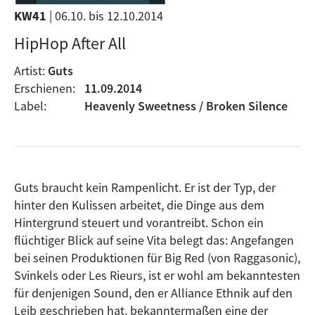
KW41
| 06.10. bis 12.10.2014
HipHop After All
Artist:
Guts
Erschienen:
11.09.2014
Label:
Heavenly Sweetness / Broken Silence
Guts braucht kein Rampenlicht. Er ist der Typ, der
hinter den Kulissen arbeitet, die Dinge aus dem
Hintergrund steuert und vorantreibt. Schon ein
flüchtiger Blick auf seine Vita belegt das: Angefangen
bei seinen Produktionen für Big Red (von Raggasonic),
Svinkels oder Les Rieurs, ist er wohl am bekanntesten
für denjenigen Sound, den er Alliance Ethnik auf den
Leib geschrieben hat, bekanntermaßen eine der