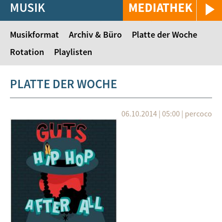
MUSIK
MEDIATHEK
Musikformat
Archiv & Büro
Platte der Woche
Rotation
Playlisten
PLATTE DER WOCHE
06.10.2014 | 05:00
|
percoco