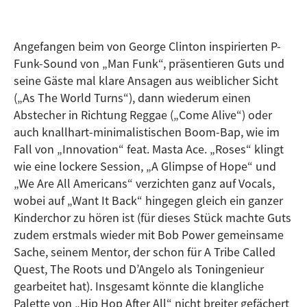
Angefangen beim von George Clinton inspirierten P-
Funk-Sound von „Man Funk“, präsentieren Guts und
seine Gäste mal klare Ansagen aus weiblicher Sicht
(„As The World Turns“), dann wiederum einen
Abstecher in Richtung Reggae („Come Alive“) oder
auch knallhart-minimalistischen Boom-Bap, wie im
Fall von „Innovation“ feat. Masta Ace. „Roses“ klingt
wie eine lockere Session, „A Glimpse of Hope“ und
„We Are All Americans“ verzichten ganz auf Vocals,
wobei auf „Want It Back“ hingegen gleich ein ganzer
Kinderchor zu hören ist (für dieses Stück machte Guts
zudem erstmals wieder mit Bob Power gemeinsame
Sache, seinem Mentor, der schon für A Tribe Called
Quest, The Roots und D’Angelo als Toningenieur
gearbeitet hat). Insgesamt könnte die klangliche
Palette von „Hip Hop After All“ nicht breiter gefächert