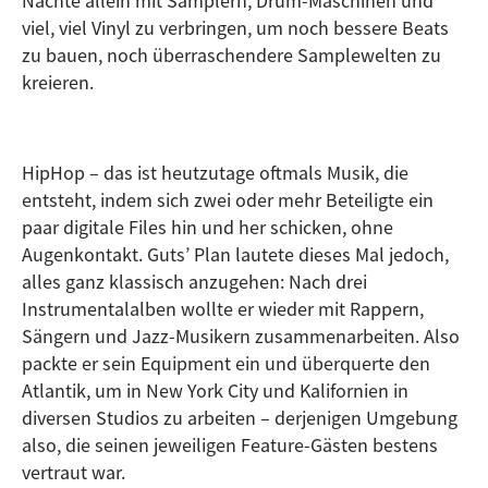
Nächte allein mit Samplern, Drum-Maschinen und
viel, viel Vinyl zu verbringen, um noch bessere Beats
zu bauen, noch überraschendere Samplewelten zu
kreieren.
HipHop – das ist heutzutage oftmals Musik, die
entsteht, indem sich zwei oder mehr Beteiligte ein
paar digitale Files hin und her schicken, ohne
Augenkontakt. Guts’ Plan lautete dieses Mal jedoch,
alles ganz klassisch anzugehen: Nach drei
Instrumentalalben wollte er wieder mit Rappern,
Sängern und Jazz-Musikern zusammenarbeiten. Also
packte er sein Equipment ein und überquerte den
Atlantik, um in New York City und Kalifornien in
diversen Studios zu arbeiten – derjenigen Umgebung
also, die seinen jeweiligen Feature-Gästen bestens
vertraut war.