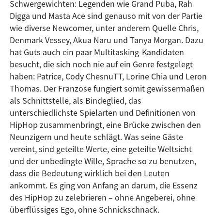
Schwergewichten: Legenden wie Grand Puba, Rah
Digga und Masta Ace sind genauso mit von der Partie
wie diverse Newcomer, unter anderem Quelle Chris,
Denmark Vessey, Akua Naru und Tanya Morgan. Dazu
hat Guts auch ein paar Multitasking-Kandidaten
besucht, die sich noch nie auf ein Genre festgelegt
haben: Patrice, Cody ChesnuTT, Lorine Chia und Leron
Thomas. Der Franzose fungiert somit gewissermaßen
als Schnittstelle, als Bindeglied, das
unterschiedlichste Spielarten und Definitionen von
HipHop zusammenbringt, eine Brücke zwischen den
Neunzigern und heute schlägt. Was seine Gäste
vereint, sind geteilte Werte, eine geteilte Weltsicht
und der unbedingte Wille, Sprache so zu benutzen,
dass die Bedeutung wirklich bei den Leuten
ankommt. Es ging von Anfang an darum, die Essenz
des HipHop zu zelebrieren – ohne Angeberei, ohne
überflüssiges Ego, ohne Schnickschnack.