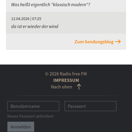
Was heißt eigentlich "klassisch modern"?
12.04.2026 | 07:25
da ist er wieder der wind
Zum Sendungsblog
© 2026 Radio free FM
IMPRESSUM
Nach oben
Neues Passwort anfordern