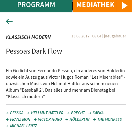
PROGRAMM
MEDIATHEK
13.08.2017 | 08:04
|
jneugebauer
KLASSISCH MODERN
Pessoas Dark Flow
Ein Gedicht von Fernando Pessoa, ein anderes von Hölderlin
sowie ein Auszug aus Victor Hugos Roman "Les Miserables" -
dazwischen Musik von Hellmut Hattler aus seinem neuen
Album "Bassball 2". Das alles und mehr am Dienstag bei
"Klassisch modern"
PESSOA
HELLMUT HATTLER
BRECHT
KAFKA
FRANZ MON
VICTOR HUGO
HÖLDERLIN
THE MONKEES
MICHAEL LENTZ