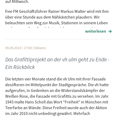
auf Mittwoch.
free FM Geschäftsführer Rainer Markus Walter wird mit ihm
über eine Stunde aus dem Nähkästchen plaudern. Wir
beleuchten sein Weg zur Musik, Stationen in seinem Leben
und was von ihm die nächsten Jahre zu erwarten ist.
weiterlesen
09.06.2010 | 17:00
|
fabiano
Das Grafittiprojekt an der vh ulm geht zu Ende -
Ein Rückblick
Die letzten vier Monate stand die vh Ulm mit ihrer Fassade
desöfteren im Mittelpunkt der Stadtgespräche. Die vh hatte
aufgerufen, in Gedenken an die Widerstandskämpfer der
Weißen Rose, die Fassade mit Grafittis zu versehen. Im Jahr
1943 malte Hans Scholl das Wort "Freiheit" in München mit
Teerfarbe an Wände. Diese Freiheit wurde auch der Aktion
im Jahr 2010 nicht unbedingt gewährt. Mehrfach