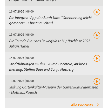
16.07.2026 | 06:00
Die Integreat App der Stadt Ulm: "Orientierung leicht
gemacht" - Christina Scheel
15.07.2026 | 06:00
Die Tour de Blau des BewegWas e.V. / Nachlese 2026 -
Julian Häbel
14.07.2026 | 06:00
Stadtführungen in Ulm - Wilma Bechtold, Andreas
Blessing, Steffen Buse und Sonja Musberg
13.07.2026 | 06:00
Stiftung Gartenkultur/Museum der Gartenkultur Illertissen
- Matthias Rausch
Alle Podcasts