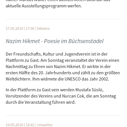
aktuelle Ausstellungsprogramm werfen.
27.05.2010 | 17:00
|
fabiano
Nazim Hikmet - Poesie im Büchsenstadel
Der Freundschafts, Kultur und Jugendverein ist in der
Plattform zu Gast. Am Sonntag veranstaltet der Verein einen
Nachmittag zu Ehren von Nazim Hikmet. Er wirkte in der
ersten Hälfte des 20. Jahrhunderts und zählt zu den größten
Weltdichtern. Ihm widmete die UNESCO das Jahr 2002.
In der Plattform zu Gast sein werden Mustafa Süslü,
Vorsitzender des Vereins und Nurcan Cok, die am Sonntag
durch die Veranstaltung führen wird.
19.05.2010 | 16:42
|
rmwalter