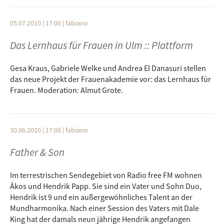
05.07.2010 | 17:00
|
fabiano
Das Lernhaus für Frauen in Ulm :: Plattform
Gesa Kraus, Gabriele Welke und Andrea El Danasuri stellen
das neue Projekt der Frauenakademie vor: das Lernhaus für
Frauen. Moderation: Almut Grote.
30.06.2010 | 17:00
|
fabiano
Father & Son
Im terrestrischen Sendegebiet von Radio free FM wohnen
Ákos und Hendrik Papp. Sie sind ein Vater und Sohn Duo,
Hendrik ist 9 und ein außergewöhnliches Talent an der
Mundharmonika. Nach einer Session des Vaters mit Dale
King hat der damals neun jährige Hendrik angefangen