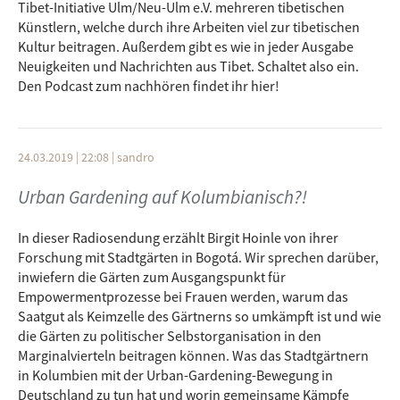
Tibet-Initiative Ulm/Neu-Ulm e.V. mehreren tibetischen
Künstlern, welche durch ihre Arbeiten viel zur tibetischen
Kultur beitragen. Außerdem gibt es wie in jeder Ausgabe
Neuigkeiten und Nachrichten aus Tibet. Schaltet also ein.
Den Podcast zum nachhören findet ihr hier!
24.03.2019 | 22:08
|
sandro
Urban Gardening auf Kolumbianisch?!
In dieser Radiosendung erzählt Birgit Hoinle von ihrer
Forschung mit Stadtgärten in Bogotá. Wir sprechen darüber,
inwiefern die Gärten zum Ausgangspunkt für
Empowermentprozesse bei Frauen werden, warum das
Saatgut als Keimzelle des Gärtnerns so umkämpft ist und wie
die Gärten zu politischer Selbstorganisation in den
Marginalvierteln beitragen können. Was das Stadtgärtnern
in Kolumbien mit der Urban-Gardening-Bewegung in
Deutschland zu tun hat und worin gemeinsame Kämpfe