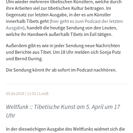
Ulm wieder mehreren tibetischen Künstlern, welche durch
ihre Arbeiten viel zur tibetischen Kultur beitragen. Im
Gegensatz zur letzten Ausgabe, in der es um Künstler
innerhalb Tibets geht (
hier geht es zum Podcast der letzten
Ausgabe
), handelt die heutige Sendung von den Leuten,
welche ihr Handwerk außerhalb Tibets im Exil tätigen.
Außerdem gibt es wie in jeder Sendung neue Nachrichten
und Berichte aus Tibet. Um 18 Uhr melden sich Sonja Putz
und Bernd During.
Die Sendung könnt ihr ab sofort im Podcast nachhören.
05.04.2019 | 11:52
|
LuisB
Weltfunk :: Tibetische Kunst am 5. April um 17
Uhr
In der dieswöchigen Ausgabe des Weltfunks widmet sich die