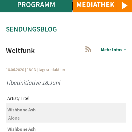
PROGRAMM
MEDIATHEK
SENDUNGSBLOG
Weltfunk
Mehr Infos
18.06.2020 | 18:13
|
tagesredaktion
Tibetinitiative 18.Juni
Artist
Titel
Wishbone Ash
Alone
Wishbone Ash