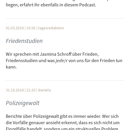
liegen, erfahrt ihr ebenfalls in diesem Podcast.
01.03.2019 | 10:26
|
tagesredaktion
Friedenstudien
Wir sprechen mit Jasmina Schroff über Frieden,
Friedensstudien und was
jede
/r von uns für den Frieden tun
kann.
31.10.2018 | 21:10
|
daniela
Polizeigewalt
Berichte über Polizeigewalt gibt es immer wieder. Wer sich
die Vorfälle genauer ansieht erkennt, dass es sich nicht um
Einzelfälle handelt, sondern um ein strukturelles Problem.