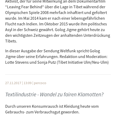
Aktivist, der für seine Mitwirkung an dem Dokumentarfilm
“Leaving Fear Behind“ über die Lage in Tibet während der
Olympischen Spiele 2008 mehrfach inhaftiert und gefoltert
wurde. Im Mai 2014 kam er nach einer lebensgefährlichen
Flucht nach Indien. Im Oktober 2015 wurde ihm politisches
Asyl in der Schweiz gewährt. Golog Jigme gehört heute zu
den wichtigsten Zeitzeugen der anhaltenden Unterdrückung
Tibets.
In dieser Ausgabe der Sendung Weltfunk spricht Golog
Jigme über seine Erfahrungen. Redaktion und Moderation:
Lotte Stevens und Sonja Putz (Tibet Initiative Ulm/Neu-Ulm)
27.11.2017 | 13:09
|
percoco
Textilindustrie - Wandel zu fairen Klamotten?
Durch unseren Konsumrausch ist Kleidung heute vom
Gebrauchs- zum Verbrauchsgut geworden.