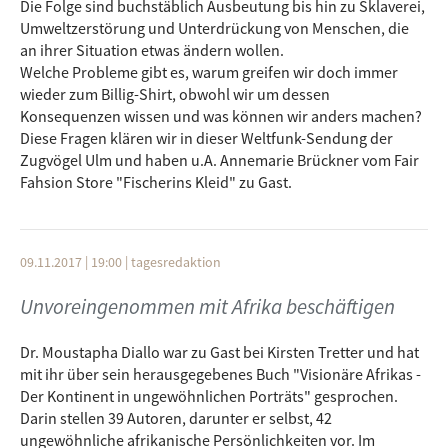
Die Folge sind buchstäblich Ausbeutung bis hin zu Sklaverei,
Umweltzerstörung und Unterdrückung von Menschen, die
an ihrer Situation etwas ändern wollen.
Welche Probleme gibt es, warum greifen wir doch immer
wieder zum Billig-Shirt, obwohl wir um dessen
Konsequenzen wissen und was können wir anders machen?
Diese Fragen klären wir in dieser Weltfunk-Sendung der
Zugvögel Ulm und haben u.A. Annemarie Brückner vom Fair
Fahsion Store "Fischerins Kleid" zu Gast.
09.11.2017 | 19:00
|
tagesredaktion
Unvoreingenommen mit Afrika beschäftigen
Dr. Moustapha Diallo war zu Gast bei Kirsten Tretter und hat
mit ihr über sein herausgegebenes Buch "Visionäre Afrikas -
Der Kontinent in ungewöhnlichen Porträts" gesprochen.
Darin stellen 39 Autoren, darunter er selbst, 42
ungewöhnliche afrikanische Persönlichkeiten vor. Im