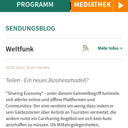
PROGRAMM
MEDIATHEK
SENDUNGSBLOG
Weltfunk
Mehr Infos
20.07.2018 | 18:29
|
daniela
Teilen - Ein neues Businessmodell?
"Sharing Economy" - unter diesem Sammelbegriff tummeln
sich allerlei online und offline Plattformen und
Communities: Der eine verdient ein wenig dazu indem er
sein Gästezimmer über Airbnb an Touristen vermietet, die
andere nutzt ein Carsharing-Angebot um sich kein Auto
anschaffen zu müssen. Ob Mitfahrgelegenheiten,