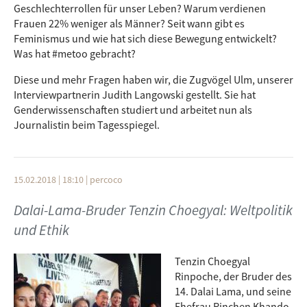
Geschlechterrollen für unser Leben? Warum verdienen
Frauen 22% weniger als Männer? Seit wann gibt es
Feminismus und wie hat sich diese Bewegung entwickelt?
Was hat #metoo gebracht?
Diese und mehr Fragen haben wir, die Zugvögel Ulm, unserer
Interviewpartnerin Judith Langowski gestellt. Sie hat
Genderwissenschaften studiert und arbeitet nun als
Journalistin beim Tagesspiegel.
15.02.2018 | 18:10
|
percoco
Dalai-Lama-Bruder Tenzin Choegyal: Weltpolitik
und Ethik
Tenzin Choegyal
Rinpoche, der Bruder des
14. Dalai Lama, und seine
Ehefrau Rinchen Khando