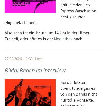
Shit, die den Eco-
Express Waschsalon
richtig sauber
eingeheizt haben.
Also schaltet ein, heute um 14 Uhr in der Ulmer
Freiheit, oder hört es in der
Mediathek
nach!
27.02.2026 | 11:30
|
Lovis
Bikini Beach im Interview
Bei der letzten
Sperrstunde gab es
von den Bands nicht
nur tolle Konzerte,
sondern auch