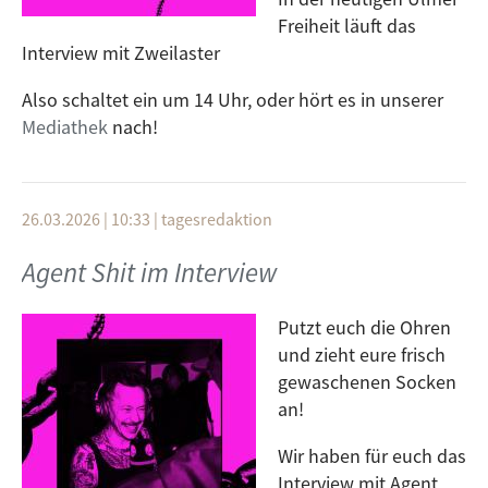
Freiheit läuft das
Interview mit Zweilaster
Also schaltet ein um 14 Uhr, oder hört es in unserer
Mediathek
nach!
26.03.2026 | 10:33
|
tagesredaktion
Agent Shit im Interview
Putzt euch die Ohren
und zieht eure frisch
gewaschenen Socken
an!
Wir haben für euch das
Interview mit Agent