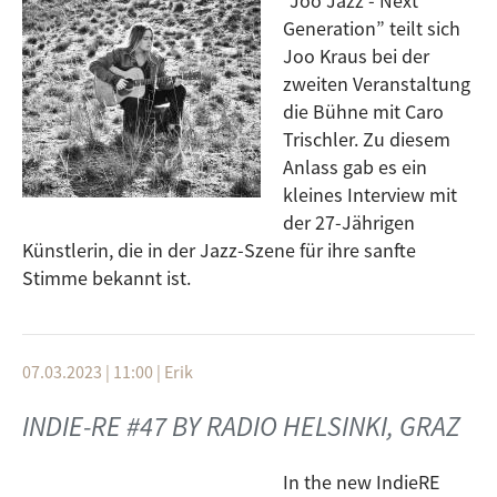
"Joo Jazz - Next
Generation” teilt sich
Joo Kraus bei der
zweiten Veranstaltung
die Bühne mit Caro
Trischler. Zu diesem
Anlass gab es ein
kleines Interview mit
der 27-Jährigen
Künstlerin, die in der Jazz-Szene für ihre sanfte
Stimme bekannt ist.
07.03.2023 | 11:00
|
Erik
INDIE-RE #47 BY RADIO HELSINKI, GRAZ
In the new IndieRE