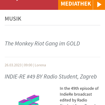
MEDIATHEK
MUSIK
The Monkey Riot Gang im GOLD
26.03.2023 | 09:00
|
Lorena
INDIE-RE #49 BY Radio Student, Zagreb
In the 49th episode of
IndieRe broadcast
edited by Radio