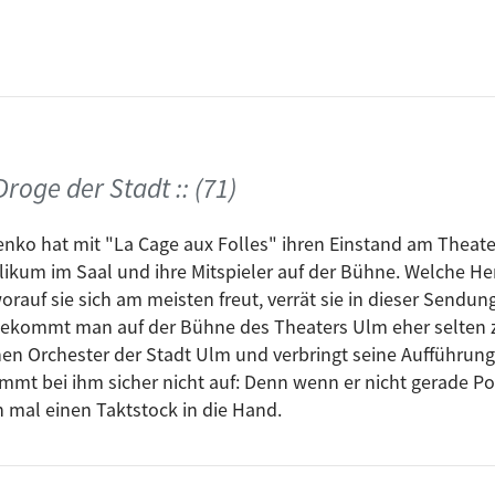
roge der Stadt :: (71)
nko hat mit "La Cage aux Folles" ihren Einstand am Theate
blikum im Saal und ihre Mitspieler auf der Bühne. Welche He
orauf sie sich am meisten freut, verrät sie in dieser Sendung
ekommt man auf der Bühne des Theaters Ulm eher selten zu
n Orchester der Stadt Ulm und verbringt seine Aufführunge
mt bei ihm sicher nicht auf: Denn wenn er nicht gerade Pos
 mal einen Taktstock in die Hand.