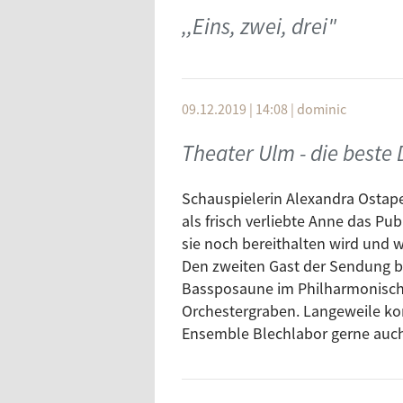
,,Eins, zwei, drei"
09.12.2019 | 14:08
|
dominic
Theater Ulm - die beste D
Schauspielerin Alexandra Ostape
als frisch verliebte Anne das Pu
sie noch bereithalten wird und w
Den zweiten Gast der Sendung b
Bassposaune im Philharmonische
Orchestergraben. Langeweile kom
Ensemble Blechlabor gerne auch