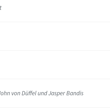
t
John von Düffel und Jasper Bandis