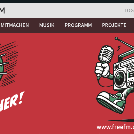
LOG
MITMACHEN
MUSIK
PROGRAMM
PROJEKTE