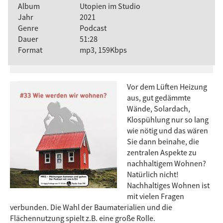
Album
Utopien im Studio
Jahr
2021
Genre
Podcast
Dauer
51:28
Format
mp3, 159Kbps
Vor dem Lüften Heizung
aus, gut gedämmte
Wände, Solardach,
Klospühlung nur so lang
wie nötig und das wären
Sie dann beinahe, die
zentralen Aspekte zu
nachhaltigem Wohnen?
Natürlich nicht!
Nachhaltiges Wohnen ist
mit vielen Fragen
verbunden. Die Wahl der Baumaterialien und die
Flächennutzung spielt z.B. eine große Rolle.