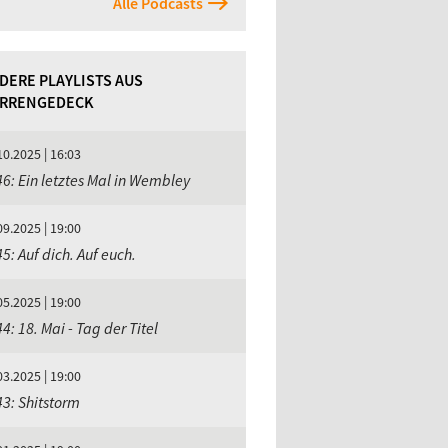
Alle Podcasts
DERE PLAYLISTS AUS
RRENGEDECK
10.2025 | 16:03
6: Ein letztes Mal in Wembley
09.2025 | 19:00
5: Auf dich. Auf euch.
05.2025 | 19:00
4: 18. Mai - Tag der Titel
03.2025 | 19:00
3: Shitstorm