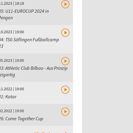
11.2023 | 18:18
35: U11-EUROCUP 2024 in
chingen
10.2023 | 19:00
34: TSG Söflingen Fußballcamp
23
05.2023 | 19:00
3: Athletic Club Bilbao - Aus Prinzip
zigartig
11.2022 | 19:00
1: Katar
02.2022 | 19:00
26: Come Together Cup