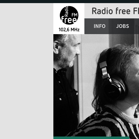
Jump
to
Navigation
INFO
JOBS