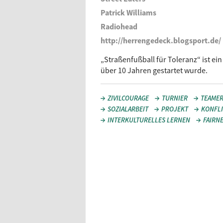
Patrick Williams
Radiohead
http://herrengedeck.blogsport.de/
„Straßenfußball für Toleranz“ ist e
über 10 Jahren gestartet wurde.
ZIVILCOURAGE
TURNIER
TEAME
SOZIALARBEIT
PROJEKT
KONFL
INTERKULTURELLES LERNEN
FAIRN