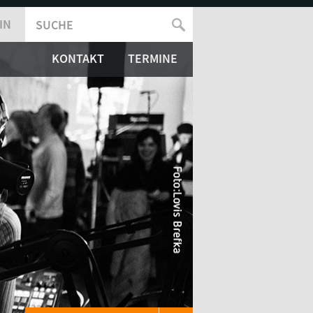
IN
SUCHE
SUCHFORMULAR
KONTAKT
TERMINE